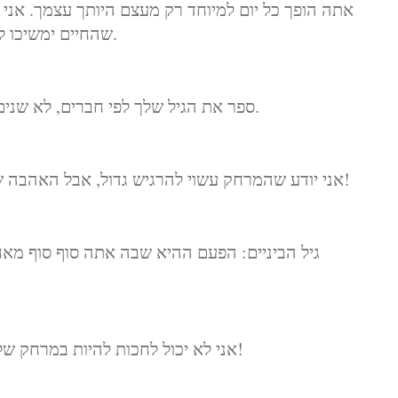
אתה הופך כל יום למיוחד רק מעצם היותך עצמך. אני
שהחיים ימשיכו להביא לך את הימים הטובים ביותר קדימה.
ספר את הגיל שלך לפי חברים, לא שנים. ספרו את חייכם לפי חיוכים, לא בדמעות.
אני יודע שהמרחק עשוי להרגיש גדול, אבל האהבה שלי אליך גדולה עוד יותר. יום הולדת שמח!
גיל הביניים: הפעם ההיא שבה אתה סוף סוף מא
אני לא יכול לחכות להיות במרחק של פחות מ-6 מטרים ממך! יום הולדת שמח!