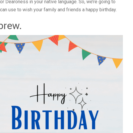
 or Dearoness in your native language. So, we’re going to
an use to wish your family and friends a happy birthday.
brew.