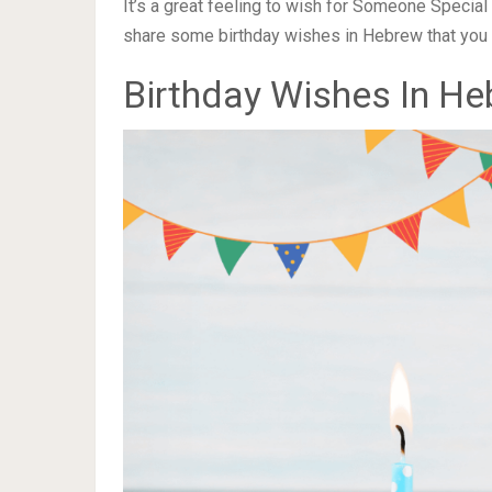
It’s a great feeling to wish for Someone Special
share some birthday wishes in Hebrew that you c
Birthday Wishes In He