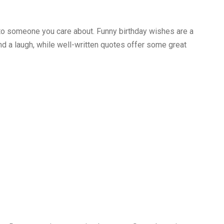
t to someone you care about. Funny birthday wishes are a
and a laugh, while well-written quotes offer some great