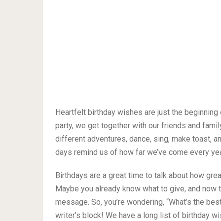
Heartfelt birthday wishes are just the beginning
party, we get together with our friends and fami
different adventures, dance, sing, make toast, a
days remind us of how far we’ve come every year
Birthdays are a great time to talk about how gre
Maybe you already know what to give, and now th
message. So, you’re wondering, “What’s the best 
writer’s block! We have a long list of birthday 