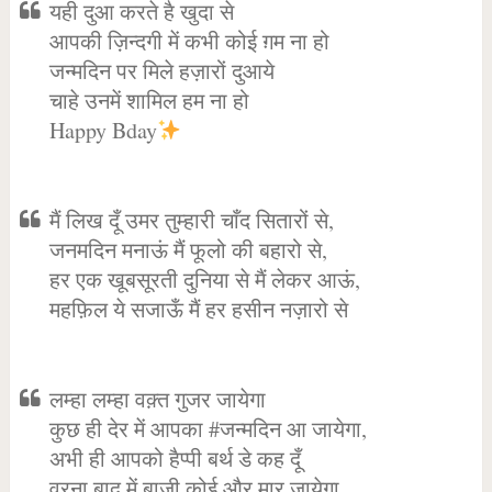
यही दुआ करते है खुदा से
आपकी ज़िन्दगी में कभी कोई ग़म ना हो
जन्मदिन पर मिले हज़ारों दुआये
चाहे उनमें शामिल हम ना हो
Happy Bday
मैं लिख दूँ उमर तुम्हारी चाँद सितारों से,
जनमदिन मनाऊं मैं फूलो की बहारो से,
हर एक खूबसूरती दुनिया से मैं लेकर आऊं,
महफ़िल ये सजाऊँ मैं हर हसीन नज़ारो से
लम्हा लम्हा वक़्त गुजर जायेगा
कुछ ही देर में आपका #जन्मदिन आ जायेगा,
अभी ही आपको हैप्पी बर्थ डे कह दूँ
वरना बाद में बाज़ी कोई और मार जायेगा