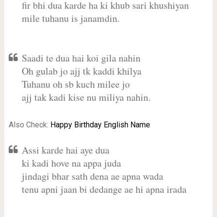
fir bhi dua karde ha ki khub sari khushiyan
mile tuhanu is janamdin.
Saadi te dua hai koi gila nahin
Oh gulab jo ajj tk kaddi khilya
Tuhanu oh sb kuch milee jo
ajj tak kadi kise nu miliya nahin.
Also Check:
Happy Birthday English Name
Assi karde hai aye dua
ki kadi hove na appa juda
jindagi bhar sath dena ae apna wada
tenu apni jaan bi dedange ae hi apna irada