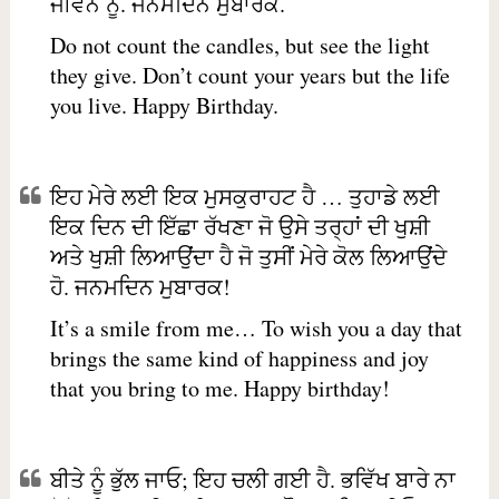
ਜੀਵਨ ਨੂੰ. ਜਨਮਦਿਨ ਮੁਬਾਰਕ.
Do not count the candles, but see the light
they give. Don’t count your years but the life
you live. Happy Birthday.
ਇਹ ਮੇਰੇ ਲਈ ਇਕ ਮੁਸਕੁਰਾਹਟ ਹੈ … ਤੁਹਾਡੇ ਲਈ
ਇਕ ਦਿਨ ਦੀ ਇੱਛਾ ਰੱਖਣਾ ਜੋ ਉਸੇ ਤਰ੍ਹਾਂ ਦੀ ਖੁਸ਼ੀ
ਅਤੇ ਖੁਸ਼ੀ ਲਿਆਉਂਦਾ ਹੈ ਜੋ ਤੁਸੀਂ ਮੇਰੇ ਕੋਲ ਲਿਆਉਂਦੇ
ਹੋ. ਜਨਮਦਿਨ ਮੁਬਾਰਕ!
It’s a smile from me… To wish you a day that
brings the same kind of happiness and joy
that you bring to me. Happy birthday!
ਬੀਤੇ ਨੂੰ ਭੁੱਲ ਜਾਓ; ਇਹ ਚਲੀ ਗਈ ਹੈ. ਭਵਿੱਖ ਬਾਰੇ ਨਾ