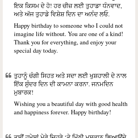
ਇਕ ਕਿਸਮ ਦੇ ਹੋ! ਹਰ ਚੀਜ਼ ਲਈ ਤੁਹਾਡਾ ਧੰਨਵਾਦ,
ਅਤੇ ਅੱਜ ਤੁਹਾਡੇ ਵਿਸ਼ੇਸ਼ ਦਿਨ ਦਾ ਅਨੰਦ ਲਓ.
Happy birthday to someone who I could not
imagine life without. You are one of a kind!
Thank you for everything, and enjoy your
special day today.
ਤੁਹਾਨੂੰ ਚੰਗੀ ਸਿਹਤ ਅਤੇ ਸਦਾ ਲਈ ਖੁਸ਼ਹਾਲੀ ਦੇ ਨਾਲ
ਇੱਕ ਸੁੰਦਰ ਦਿਨ ਦੀ ਕਾਮਨਾ ਕਰਨਾ. ਜਨਮਦਿਨ
ਮੁਬਾਰਕ!
Wishing you a beautiful day with good health
and happiness forever. Happy birthday!
ਤੁਸੀਂ ਹਮੇਸ਼ਾਂ ਮੇਰੇ ਚਿਹਰੇ ‘ਤੇ ਮਿੱਠੀ ਮੁਸਕਾਨ ਲਿਆਉਂਦੇ