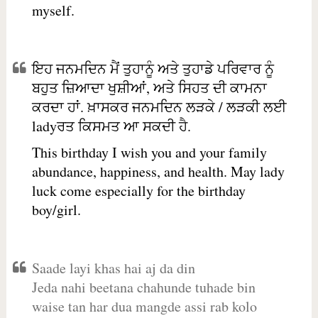
myself.
ਇਹ ਜਨਮਦਿਨ ਮੈਂ ਤੁਹਾਨੂੰ ਅਤੇ ਤੁਹਾਡੇ ਪਰਿਵਾਰ ਨੂੰ
ਬਹੁਤ ਜ਼ਿਆਦਾ ਖੁਸ਼ੀਆਂ, ਅਤੇ ਸਿਹਤ ਦੀ ਕਾਮਨਾ
ਕਰਦਾ ਹਾਂ. ਖ਼ਾਸਕਰ ਜਨਮਦਿਨ ਲੜਕੇ / ਲੜਕੀ ਲਈ
ladyਰਤ ਕਿਸਮਤ ਆ ਸਕਦੀ ਹੈ.
This birthday I wish you and your family
abundance, happiness, and health. May lady
luck come especially for the birthday
boy/girl.
Saade layi khas hai aj da din
Jeda nahi beetana chahunde tuhade bin
waise tan har dua mangde assi rab kolo