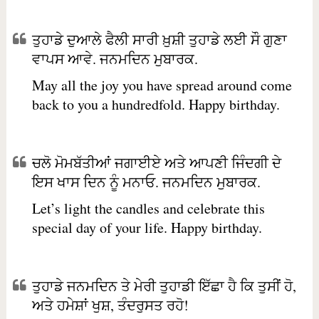
ਤੁਹਾਡੇ ਦੁਆਲੇ ਫੈਲੀ ਸਾਰੀ ਖ਼ੁਸ਼ੀ ਤੁਹਾਡੇ ਲਈ ਸੌ ਗੁਣਾ
ਵਾਪਸ ਆਵੇ. ਜਨਮਦਿਨ ਮੁਬਾਰਕ.
May all the joy you have spread around come
back to you a hundredfold. Happy birthday.
ਚਲੋ ਮੋਮਬੱਤੀਆਂ ਜਗਾਈਏ ਅਤੇ ਆਪਣੀ ਜਿੰਦਗੀ ਦੇ
ਇਸ ਖਾਸ ਦਿਨ ਨੂੰ ਮਨਾਓ. ਜਨਮਦਿਨ ਮੁਬਾਰਕ.
Let’s light the candles and celebrate this
special day of your life. Happy birthday.
ਤੁਹਾਡੇ ਜਨਮਦਿਨ ਤੇ ਮੇਰੀ ਤੁਹਾਡੀ ਇੱਛਾ ਹੈ ਕਿ ਤੁਸੀਂ ਹੋ,
ਅਤੇ ਹਮੇਸ਼ਾਂ ਖੁਸ਼, ਤੰਦਰੁਸਤ ਰਹੋ!