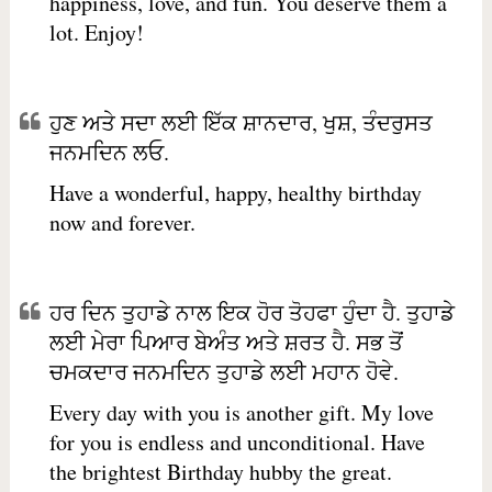
happiness, love, and fun. You deserve them a
lot. Enjoy!
ਹੁਣ ਅਤੇ ਸਦਾ ਲਈ ਇੱਕ ਸ਼ਾਨਦਾਰ, ਖੁਸ਼, ਤੰਦਰੁਸਤ
ਜਨਮਦਿਨ ਲਓ.
Have a wonderful, happy, healthy birthday
now and forever.
ਹਰ ਦਿਨ ਤੁਹਾਡੇ ਨਾਲ ਇਕ ਹੋਰ ਤੋਹਫਾ ਹੁੰਦਾ ਹੈ. ਤੁਹਾਡੇ
ਲਈ ਮੇਰਾ ਪਿਆਰ ਬੇਅੰਤ ਅਤੇ ਸ਼ਰਤ ਹੈ. ਸਭ ਤੋਂ
ਚਮਕਦਾਰ ਜਨਮਦਿਨ ਤੁਹਾਡੇ ਲਈ ਮਹਾਨ ਹੋਵੇ.
Every day with you is another gift. My love
for you is endless and unconditional. Have
the brightest Birthday hubby the great.