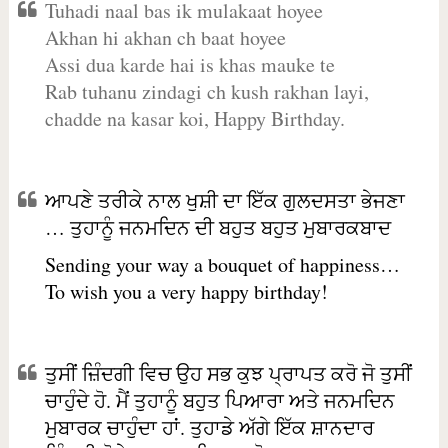
Tuhadi naal bas ik mulakaat hoyee
Akhan hi akhan ch baat hoyee
Assi dua karde hai is khas mauke te
Rab tuhanu zindagi ch kush rakhan layi,
chadde na kasar koi, Happy Birthday.
ਆਪਣੇ ਤਰੀਕੇ ਨਾਲ ਖੁਸ਼ੀ ਦਾ ਇੱਕ ਗੁਲਦਸਤਾ ਭੇਜਣਾ
… ਤੁਹਾਨੂੰ ਜਨਮਦਿਨ ਦੀ ਬਹੁਤ ਬਹੁਤ ਮੁਬਾਰਕਬਾਦ
Sending your way a bouquet of happiness…
To wish you a very happy birthday!
ਤੁਸੀਂ ਜ਼ਿੰਦਗੀ ਵਿਚ ਉਹ ਸਭ ਕੁਝ ਪ੍ਰਾਪਤ ਕਰੋ ਜੋ ਤੁਸੀਂ
ਚਾਹੁੰਦੇ ਹੋ. ਮੈਂ ਤੁਹਾਨੂੰ ਬਹੁਤ ਪਿਆਰਾ ਅਤੇ ਜਨਮਦਿਨ
ਮੁਬਾਰਕ ਚਾਹੁੰਦਾ ਹਾਂ. ਤੁਹਾਡੇ ਅੱਗੇ ਇੱਕ ਸ਼ਾਨਦਾਰ