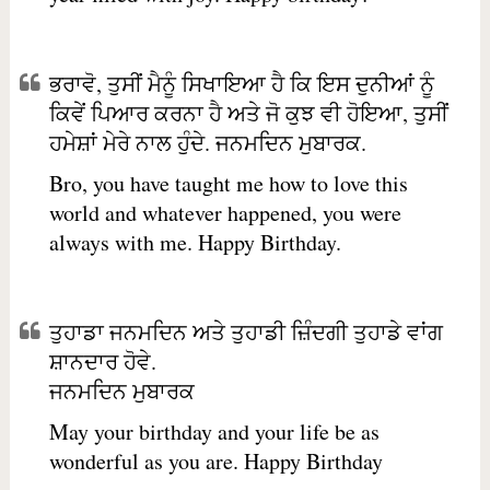
ਭਰਾਵੋ, ਤੁਸੀਂ ਮੈਨੂੰ ਸਿਖਾਇਆ ਹੈ ਕਿ ਇਸ ਦੁਨੀਆਂ ਨੂੰ
ਕਿਵੇਂ ਪਿਆਰ ਕਰਨਾ ਹੈ ਅਤੇ ਜੋ ਕੁਝ ਵੀ ਹੋਇਆ, ਤੁਸੀਂ
ਹਮੇਸ਼ਾਂ ਮੇਰੇ ਨਾਲ ਹੁੰਦੇ. ਜਨਮਦਿਨ ਮੁਬਾਰਕ.
Bro, you have taught me how to love this
world and whatever happened, you were
always with me. Happy Birthday.
ਤੁਹਾਡਾ ਜਨਮਦਿਨ ਅਤੇ ਤੁਹਾਡੀ ਜ਼ਿੰਦਗੀ ਤੁਹਾਡੇ ਵਾਂਗ
ਸ਼ਾਨਦਾਰ ਹੋਵੇ.
ਜਨਮਦਿਨ ਮੁਬਾਰਕ
May your birthday and your life be as
wonderful as you are. Happy Birthday