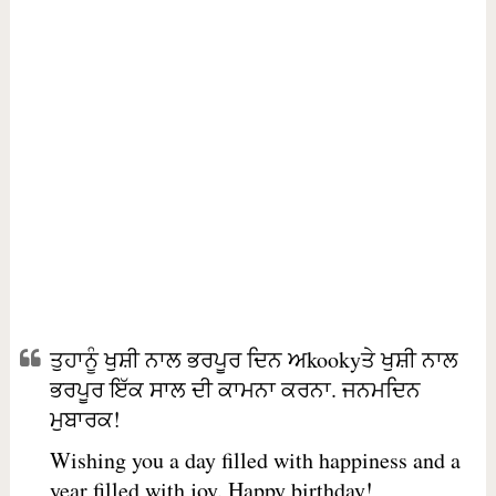
ਤੁਹਾਨੂੰ ਖੁਸ਼ੀ ਨਾਲ ਭਰਪੂਰ ਦਿਨ ਅkookyਤੇ ਖੁਸ਼ੀ ਨਾਲ
ਭਰਪੂਰ ਇੱਕ ਸਾਲ ਦੀ ਕਾਮਨਾ ਕਰਨਾ. ਜਨਮਦਿਨ
ਮੁਬਾਰਕ!
Wishing you a day filled with happiness and a
year filled with joy. Happy birthday!