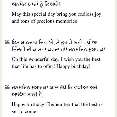
ਅਨਮੋਲ ਯਾਦਾਂ ਨੂੰ ਲਿਆਵੇ!
May this special day bring you endless joy
and tons of precious memories!
ਇਸ ਸ਼ਾਨਦਾਰ ਦਿਨ ‘ਤੇ, ਮੈਂ ਤੁਹਾਡੇ ਲਈ ਵਧੀਆ
ਜ਼ਿੰਦਗੀ ਦੀ ਕਾਮਨਾ ਕਰਦਾ ਹਾਂ! ਜਨਮਦਿਨ ਮੁਬਾਰਕ!
On this wonderful day, I wish you the best
that life has to offer! Happy birthday!
ਜਨਮਦਿਨ ਮੁਬਾਰਕ! ਯਾਦ ਰੱਖੋ ਕਿ ਵਧੀਆ ਅਜੇ
ਆਉਣਾ ਬਾਕੀ ਹੈ.
Happy birthday! Remember that the best is
yet to come.