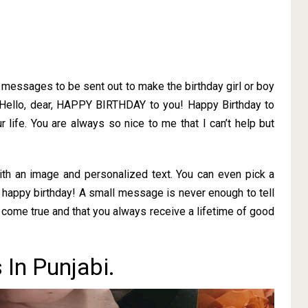
f messages to be sent out to make the birthday girl or boy
 Hello, dear, HAPPY BIRTHDAY to you! Happy Birthday to
r life. You are always so nice to me that I can’t help but
ith an image and personalized text. You can even pick a
 happy birthday! A small message is never enough to tell
come true and that you always receive a lifetime of good
In Punjabi.