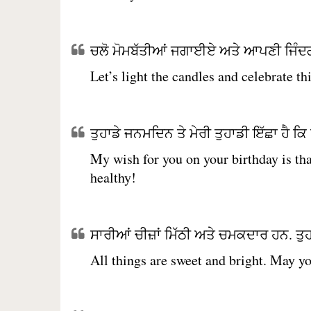
ਚਲੋ ਮੋਮਬੱਤੀਆਂ ਜਗਾਈਏ ਅਤੇ ਆਪਣੀ ਜਿੰਦਗ
Let’s light the candles and celebrate th
ਤੁਹਾਡੇ ਜਨਮਦਿਨ ਤੇ ਮੇਰੀ ਤੁਹਾਡੀ ਇੱਛਾ ਹੈ ਕਿ ਤੁ
My wish for you on your birthday is tha
healthy!
ਸਾਰੀਆਂ ਚੀਜ਼ਾਂ ਮਿੱਠੀ ਅਤੇ ਚਮਕਦਾਰ ਹਨ. ਤੁ
All things are sweet and bright. May yo