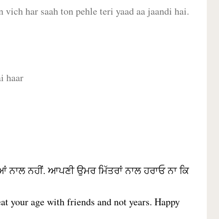
 vich har saah ton pehle teri yaad aa jaandi hai.
i haar
ਆਂ ਨਾਲ ਨਹੀਂ. ਆਪਣੀ ਉਮਰ ਮਿੱਤਰਾਂ ਨਾਲ ਹਰਾਓ ਨਾ ਕਿ
Beat your age with friends and not years. Happy