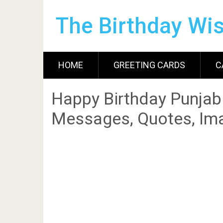
The Birthday Wi
HOME
GREETING CARDS
C
Happy Birthday Punjab
Messages, Quotes, Ima