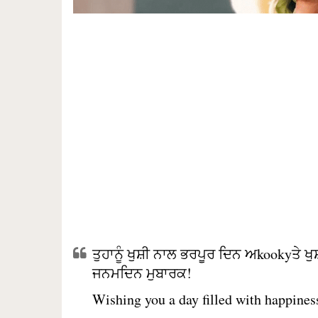
ਤੁਹਾਨੂੰ ਖੁਸ਼ੀ ਨਾਲ ਭਰਪੂਰ ਦਿਨ ਅkookyਤੇ 
ਜਨਮਦਿਨ ਮੁਬਾਰਕ!
Wishing you a day filled with happiness