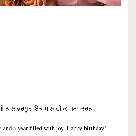
ਖੁਸ਼ੀ ਨਾਲ ਭਰਪੂਰ ਇੱਕ ਸਾਲ ਦੀ ਕਾਮਨਾ ਕਰਨਾ.
 and a year filled with joy. Happy birthday!