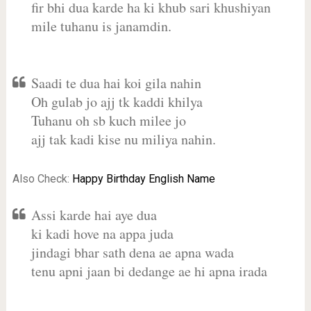
fir bhi dua karde ha ki khub sari khushiyan
mile tuhanu is janamdin.
Saadi te dua hai koi gila nahin
Oh gulab jo ajj tk kaddi khilya
Tuhanu oh sb kuch milee jo
ajj tak kadi kise nu miliya nahin.
Also Check:
Happy Birthday English Name
Assi karde hai aye dua
ki kadi hove na appa juda
jindagi bhar sath dena ae apna wada
tenu apni jaan bi dedange ae hi apna irada