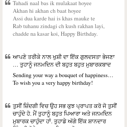
Tuhadi naal bas ik mulakaat hoyee
Akhan hi akhan ch baat hoyee
Assi dua karde hai is khas mauke te
Rab tuhanu zindagi ch kush rakhan layi,
chadde na kasar koi, Happy Birthday.
ਆਪਣੇ ਤਰੀਕੇ ਨਾਲ ਖੁਸ਼ੀ ਦਾ ਇੱਕ ਗੁਲਦਸਤਾ ਭੇਜਣਾ
… ਤੁਹਾਨੂੰ ਜਨਮਦਿਨ ਦੀ ਬਹੁਤ ਬਹੁਤ ਮੁਬਾਰਕਬਾਦ
Sending your way a bouquet of happiness…
To wish you a very happy birthday!
ਤੁਸੀਂ ਜ਼ਿੰਦਗੀ ਵਿਚ ਉਹ ਸਭ ਕੁਝ ਪ੍ਰਾਪਤ ਕਰੋ ਜੋ ਤੁਸੀਂ
ਚਾਹੁੰਦੇ ਹੋ. ਮੈਂ ਤੁਹਾਨੂੰ ਬਹੁਤ ਪਿਆਰਾ ਅਤੇ ਜਨਮਦਿਨ
ਮੁਬਾਰਕ ਚਾਹੁੰਦਾ ਹਾਂ. ਤੁਹਾਡੇ ਅੱਗੇ ਇੱਕ ਸ਼ਾਨਦਾਰ