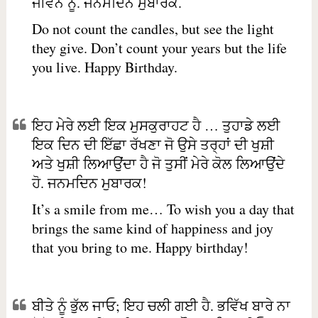
ਜੀਵਨ ਨੂੰ. ਜਨਮਦਿਨ ਮੁਬਾਰਕ.
Do not count the candles, but see the light
they give. Don’t count your years but the life
you live. Happy Birthday.
ਇਹ ਮੇਰੇ ਲਈ ਇਕ ਮੁਸਕੁਰਾਹਟ ਹੈ … ਤੁਹਾਡੇ ਲਈ
ਇਕ ਦਿਨ ਦੀ ਇੱਛਾ ਰੱਖਣਾ ਜੋ ਉਸੇ ਤਰ੍ਹਾਂ ਦੀ ਖੁਸ਼ੀ
ਅਤੇ ਖੁਸ਼ੀ ਲਿਆਉਂਦਾ ਹੈ ਜੋ ਤੁਸੀਂ ਮੇਰੇ ਕੋਲ ਲਿਆਉਂਦੇ
ਹੋ. ਜਨਮਦਿਨ ਮੁਬਾਰਕ!
It’s a smile from me… To wish you a day that
brings the same kind of happiness and joy
that you bring to me. Happy birthday!
ਬੀਤੇ ਨੂੰ ਭੁੱਲ ਜਾਓ; ਇਹ ਚਲੀ ਗਈ ਹੈ. ਭਵਿੱਖ ਬਾਰੇ ਨਾ