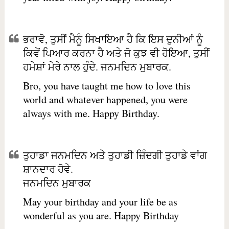
ਭਰਾਵੋ, ਤੁਸੀਂ ਮੈਨੂੰ ਸਿਖਾਇਆ ਹੈ ਕਿ ਇਸ ਦੁਨੀਆਂ ਨੂੰ
ਕਿਵੇਂ ਪਿਆਰ ਕਰਨਾ ਹੈ ਅਤੇ ਜੋ ਕੁਝ ਵੀ ਹੋਇਆ, ਤੁਸੀਂ
ਹਮੇਸ਼ਾਂ ਮੇਰੇ ਨਾਲ ਹੁੰਦੇ. ਜਨਮਦਿਨ ਮੁਬਾਰਕ.
Bro, you have taught me how to love this
world and whatever happened, you were
always with me. Happy Birthday.
ਤੁਹਾਡਾ ਜਨਮਦਿਨ ਅਤੇ ਤੁਹਾਡੀ ਜ਼ਿੰਦਗੀ ਤੁਹਾਡੇ ਵਾਂਗ
ਸ਼ਾਨਦਾਰ ਹੋਵੇ.
ਜਨਮਦਿਨ ਮੁਬਾਰਕ
May your birthday and your life be as
wonderful as you are. Happy Birthday