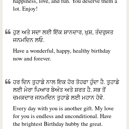
happiness, love, and fun. You deserve them a
lot. Enjoy!
ਹੁਣ ਅਤੇ ਸਦਾ ਲਈ ਇੱਕ ਸ਼ਾਨਦਾਰ, ਖੁਸ਼, ਤੰਦਰੁਸਤ
ਜਨਮਦਿਨ ਲਓ.
Have a wonderful, happy, healthy birthday
now and forever.
ਹਰ ਦਿਨ ਤੁਹਾਡੇ ਨਾਲ ਇਕ ਹੋਰ ਤੋਹਫਾ ਹੁੰਦਾ ਹੈ. ਤੁਹਾਡੇ
ਲਈ ਮੇਰਾ ਪਿਆਰ ਬੇਅੰਤ ਅਤੇ ਸ਼ਰਤ ਹੈ. ਸਭ ਤੋਂ
ਚਮਕਦਾਰ ਜਨਮਦਿਨ ਤੁਹਾਡੇ ਲਈ ਮਹਾਨ ਹੋਵੇ.
Every day with you is another gift. My love
for you is endless and unconditional. Have
the brightest Birthday hubby the great.