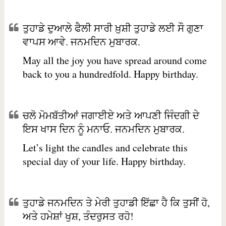
ਤੁਹਾਡੇ ਦੁਆਲੇ ਫੈਲੀ ਸਾਰੀ ਖ਼ੁਸ਼ੀ ਤੁਹਾਡੇ ਲਈ ਸੌ ਗੁਣਾ
ਵਾਪਸ ਆਵੇ. ਜਨਮਦਿਨ ਮੁਬਾਰਕ.
May all the joy you have spread around come
back to you a hundredfold. Happy birthday.
ਚਲੋ ਮੋਮਬੱਤੀਆਂ ਜਗਾਈਏ ਅਤੇ ਆਪਣੀ ਜਿੰਦਗੀ ਦੇ
ਇਸ ਖਾਸ ਦਿਨ ਨੂੰ ਮਨਾਓ. ਜਨਮਦਿਨ ਮੁਬਾਰਕ.
Let’s light the candles and celebrate this
special day of your life. Happy birthday.
ਤੁਹਾਡੇ ਜਨਮਦਿਨ ਤੇ ਮੇਰੀ ਤੁਹਾਡੀ ਇੱਛਾ ਹੈ ਕਿ ਤੁਸੀਂ ਹੋ,
ਅਤੇ ਹਮੇਸ਼ਾਂ ਖੁਸ਼, ਤੰਦਰੁਸਤ ਰਹੋ!