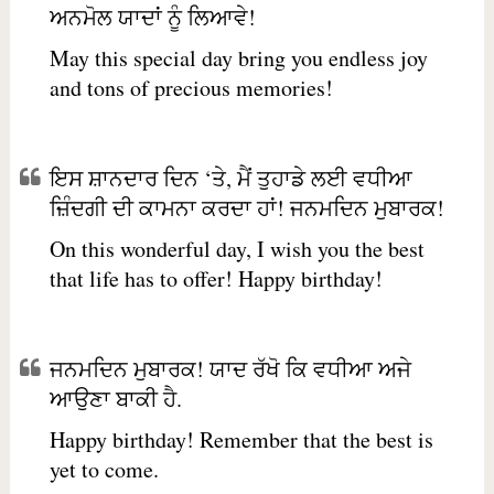
ਅਨਮੋਲ ਯਾਦਾਂ ਨੂੰ ਲਿਆਵੇ!
May this special day bring you endless joy
and tons of precious memories!
ਇਸ ਸ਼ਾਨਦਾਰ ਦਿਨ ‘ਤੇ, ਮੈਂ ਤੁਹਾਡੇ ਲਈ ਵਧੀਆ
ਜ਼ਿੰਦਗੀ ਦੀ ਕਾਮਨਾ ਕਰਦਾ ਹਾਂ! ਜਨਮਦਿਨ ਮੁਬਾਰਕ!
On this wonderful day, I wish you the best
that life has to offer! Happy birthday!
ਜਨਮਦਿਨ ਮੁਬਾਰਕ! ਯਾਦ ਰੱਖੋ ਕਿ ਵਧੀਆ ਅਜੇ
ਆਉਣਾ ਬਾਕੀ ਹੈ.
Happy birthday! Remember that the best is
yet to come.