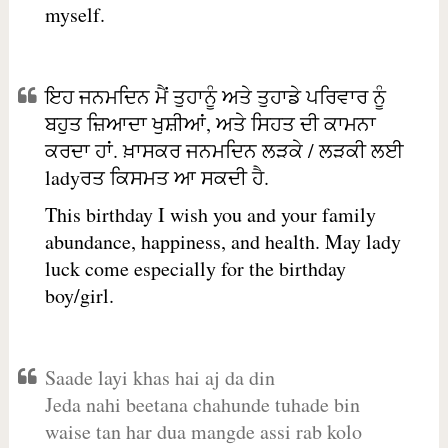
myself.
ਇਹ ਜਨਮਦਿਨ ਮੈਂ ਤੁਹਾਨੂੰ ਅਤੇ ਤੁਹਾਡੇ ਪਰਿਵਾਰ ਨੂੰ
ਬਹੁਤ ਜ਼ਿਆਦਾ ਖੁਸ਼ੀਆਂ, ਅਤੇ ਸਿਹਤ ਦੀ ਕਾਮਨਾ
ਕਰਦਾ ਹਾਂ. ਖ਼ਾਸਕਰ ਜਨਮਦਿਨ ਲੜਕੇ / ਲੜਕੀ ਲਈ
ladyਰਤ ਕਿਸਮਤ ਆ ਸਕਦੀ ਹੈ.
This birthday I wish you and your family
abundance, happiness, and health. May lady
luck come especially for the birthday
boy/girl.
Saade layi khas hai aj da din
Jeda nahi beetana chahunde tuhade bin
waise tan har dua mangde assi rab kolo