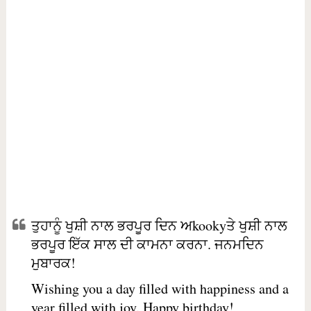
ਤੁਹਾਨੂੰ ਖੁਸ਼ੀ ਨਾਲ ਭਰਪੂਰ ਦਿਨ ਅkookyਤੇ ਖੁਸ਼ੀ ਨਾਲ
ਭਰਪੂਰ ਇੱਕ ਸਾਲ ਦੀ ਕਾਮਨਾ ਕਰਨਾ. ਜਨਮਦਿਨ
ਮੁਬਾਰਕ!
Wishing you a day filled with happiness and a
year filled with joy. Happy birthday!