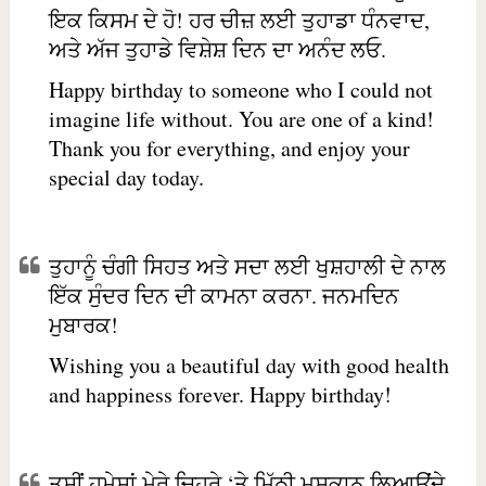
ਇਕ ਕਿਸਮ ਦੇ ਹੋ! ਹਰ ਚੀਜ਼ ਲਈ ਤੁਹਾਡਾ ਧੰਨਵਾਦ,
ਅਤੇ ਅੱਜ ਤੁਹਾਡੇ ਵਿਸ਼ੇਸ਼ ਦਿਨ ਦਾ ਅਨੰਦ ਲਓ.
Happy birthday to someone who I could not
imagine life without. You are one of a kind!
Thank you for everything, and enjoy your
special day today.
ਤੁਹਾਨੂੰ ਚੰਗੀ ਸਿਹਤ ਅਤੇ ਸਦਾ ਲਈ ਖੁਸ਼ਹਾਲੀ ਦੇ ਨਾਲ
ਇੱਕ ਸੁੰਦਰ ਦਿਨ ਦੀ ਕਾਮਨਾ ਕਰਨਾ. ਜਨਮਦਿਨ
ਮੁਬਾਰਕ!
Wishing you a beautiful day with good health
and happiness forever. Happy birthday!
ਤੁਸੀਂ ਹਮੇਸ਼ਾਂ ਮੇਰੇ ਚਿਹਰੇ ‘ਤੇ ਮਿੱਠੀ ਮੁਸਕਾਨ ਲਿਆਉਂਦੇ