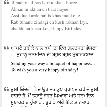
Tuhadi naal bas ik mulakaat hoyee
Akhan hi akhan ch baat hoyee
Assi dua karde hai is khas mauke te
Rab tuhanu zindagi ch kush rakhan layi,
chadde na kasar koi, Happy Birthday.
ਆਪਣੇ ਤਰੀਕੇ ਨਾਲ ਖੁਸ਼ੀ ਦਾ ਇੱਕ ਗੁਲਦਸਤਾ ਭੇਜਣਾ
… ਤੁਹਾਨੂੰ ਜਨਮਦਿਨ ਦੀ ਬਹੁਤ ਬਹੁਤ ਮੁਬਾਰਕਬਾਦ
Sending your way a bouquet of happiness…
To wish you a very happy birthday!
ਤੁਸੀਂ ਜ਼ਿੰਦਗੀ ਵਿਚ ਉਹ ਸਭ ਕੁਝ ਪ੍ਰਾਪਤ ਕਰੋ ਜੋ ਤੁਸੀਂ
ਚਾਹੁੰਦੇ ਹੋ. ਮੈਂ ਤੁਹਾਨੂੰ ਬਹੁਤ ਪਿਆਰਾ ਅਤੇ ਜਨਮਦਿਨ
ਮੁਬਾਰਕ ਚਾਹੁੰਦਾ ਹਾਂ. ਤੁਹਾਡੇ ਅੱਗੇ ਇੱਕ ਸ਼ਾਨਦਾਰ