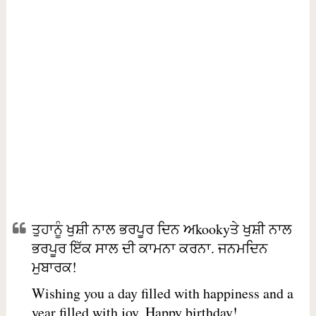
ਤੁਹਾਨੂੰ ਖੁਸ਼ੀ ਨਾਲ ਭਰਪੂਰ ਦਿਨ ਅkookyਤੇ ਖੁਸ਼ੀ ਨਾਲ
ਭਰਪੂਰ ਇੱਕ ਸਾਲ ਦੀ ਕਾਮਨਾ ਕਰਨਾ. ਜਨਮਦਿਨ
ਮੁਬਾਰਕ!
Wishing you a day filled with happiness and a
year filled with joy. Happy birthday!