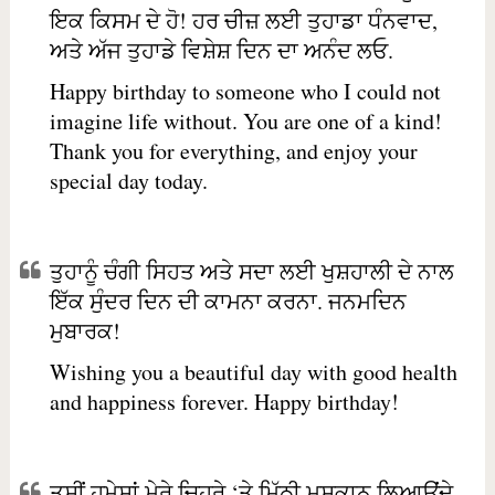
ਇਕ ਕਿਸਮ ਦੇ ਹੋ! ਹਰ ਚੀਜ਼ ਲਈ ਤੁਹਾਡਾ ਧੰਨਵਾਦ,
ਅਤੇ ਅੱਜ ਤੁਹਾਡੇ ਵਿਸ਼ੇਸ਼ ਦਿਨ ਦਾ ਅਨੰਦ ਲਓ.
Happy birthday to someone who I could not
imagine life without. You are one of a kind!
Thank you for everything, and enjoy your
special day today.
ਤੁਹਾਨੂੰ ਚੰਗੀ ਸਿਹਤ ਅਤੇ ਸਦਾ ਲਈ ਖੁਸ਼ਹਾਲੀ ਦੇ ਨਾਲ
ਇੱਕ ਸੁੰਦਰ ਦਿਨ ਦੀ ਕਾਮਨਾ ਕਰਨਾ. ਜਨਮਦਿਨ
ਮੁਬਾਰਕ!
Wishing you a beautiful day with good health
and happiness forever. Happy birthday!
ਤੁਸੀਂ ਹਮੇਸ਼ਾਂ ਮੇਰੇ ਚਿਹਰੇ ‘ਤੇ ਮਿੱਠੀ ਮੁਸਕਾਨ ਲਿਆਉਂਦੇ