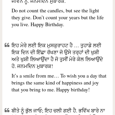
ਜੀਵਨ ਨੂੰ. ਜਨਮਦਿਨ ਮੁਬਾਰਕ.
Do not count the candles, but see the light
they give. Don’t count your years but the life
you live. Happy Birthday.
ਇਹ ਮੇਰੇ ਲਈ ਇਕ ਮੁਸਕੁਰਾਹਟ ਹੈ … ਤੁਹਾਡੇ ਲਈ
ਇਕ ਦਿਨ ਦੀ ਇੱਛਾ ਰੱਖਣਾ ਜੋ ਉਸੇ ਤਰ੍ਹਾਂ ਦੀ ਖੁਸ਼ੀ
ਅਤੇ ਖੁਸ਼ੀ ਲਿਆਉਂਦਾ ਹੈ ਜੋ ਤੁਸੀਂ ਮੇਰੇ ਕੋਲ ਲਿਆਉਂਦੇ
ਹੋ. ਜਨਮਦਿਨ ਮੁਬਾਰਕ!
It’s a smile from me… To wish you a day that
brings the same kind of happiness and joy
that you bring to me. Happy birthday!
ਬੀਤੇ ਨੂੰ ਭੁੱਲ ਜਾਓ; ਇਹ ਚਲੀ ਗਈ ਹੈ. ਭਵਿੱਖ ਬਾਰੇ ਨਾ