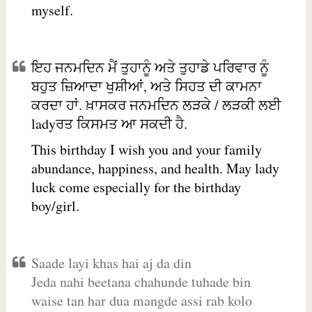
myself.
ਇਹ ਜਨਮਦਿਨ ਮੈਂ ਤੁਹਾਨੂੰ ਅਤੇ ਤੁਹਾਡੇ ਪਰਿਵਾਰ ਨੂੰ
ਬਹੁਤ ਜ਼ਿਆਦਾ ਖੁਸ਼ੀਆਂ, ਅਤੇ ਸਿਹਤ ਦੀ ਕਾਮਨਾ
ਕਰਦਾ ਹਾਂ. ਖ਼ਾਸਕਰ ਜਨਮਦਿਨ ਲੜਕੇ / ਲੜਕੀ ਲਈ
ladyਰਤ ਕਿਸਮਤ ਆ ਸਕਦੀ ਹੈ.
This birthday I wish you and your family
abundance, happiness, and health. May lady
luck come especially for the birthday
boy/girl.
Saade layi khas hai aj da din
Jeda nahi beetana chahunde tuhade bin
waise tan har dua mangde assi rab kolo