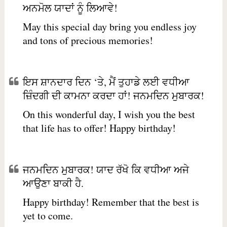
ਅਨਮੋਲ ਯਾਦਾਂ ਨੂੰ ਲਿਆਵੇ!
May this special day bring you endless joy
and tons of precious memories!
ਇਸ ਸ਼ਾਨਦਾਰ ਦਿਨ ‘ਤੇ, ਮੈਂ ਤੁਹਾਡੇ ਲਈ ਵਧੀਆ
ਜ਼ਿੰਦਗੀ ਦੀ ਕਾਮਨਾ ਕਰਦਾ ਹਾਂ! ਜਨਮਦਿਨ ਮੁਬਾਰਕ!
On this wonderful day, I wish you the best
that life has to offer! Happy birthday!
ਜਨਮਦਿਨ ਮੁਬਾਰਕ! ਯਾਦ ਰੱਖੋ ਕਿ ਵਧੀਆ ਅਜੇ
ਆਉਣਾ ਬਾਕੀ ਹੈ.
Happy birthday! Remember that the best is
yet to come.