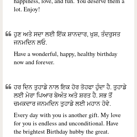
happiness, love, and fun. You deserve them a
lot. Enjoy!
ਹੁਣ ਅਤੇ ਸਦਾ ਲਈ ਇੱਕ ਸ਼ਾਨਦਾਰ, ਖੁਸ਼, ਤੰਦਰੁਸਤ
ਜਨਮਦਿਨ ਲਓ.
Have a wonderful, happy, healthy birthday
now and forever.
ਹਰ ਦਿਨ ਤੁਹਾਡੇ ਨਾਲ ਇਕ ਹੋਰ ਤੋਹਫਾ ਹੁੰਦਾ ਹੈ. ਤੁਹਾਡੇ
ਲਈ ਮੇਰਾ ਪਿਆਰ ਬੇਅੰਤ ਅਤੇ ਸ਼ਰਤ ਹੈ. ਸਭ ਤੋਂ
ਚਮਕਦਾਰ ਜਨਮਦਿਨ ਤੁਹਾਡੇ ਲਈ ਮਹਾਨ ਹੋਵੇ.
Every day with you is another gift. My love
for you is endless and unconditional. Have
the brightest Birthday hubby the great.