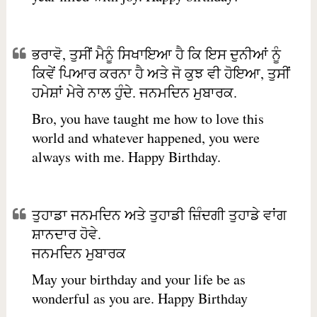
ਭਰਾਵੋ, ਤੁਸੀਂ ਮੈਨੂੰ ਸਿਖਾਇਆ ਹੈ ਕਿ ਇਸ ਦੁਨੀਆਂ ਨੂੰ
ਕਿਵੇਂ ਪਿਆਰ ਕਰਨਾ ਹੈ ਅਤੇ ਜੋ ਕੁਝ ਵੀ ਹੋਇਆ, ਤੁਸੀਂ
ਹਮੇਸ਼ਾਂ ਮੇਰੇ ਨਾਲ ਹੁੰਦੇ. ਜਨਮਦਿਨ ਮੁਬਾਰਕ.
Bro, you have taught me how to love this
world and whatever happened, you were
always with me. Happy Birthday.
ਤੁਹਾਡਾ ਜਨਮਦਿਨ ਅਤੇ ਤੁਹਾਡੀ ਜ਼ਿੰਦਗੀ ਤੁਹਾਡੇ ਵਾਂਗ
ਸ਼ਾਨਦਾਰ ਹੋਵੇ.
ਜਨਮਦਿਨ ਮੁਬਾਰਕ
May your birthday and your life be as
wonderful as you are. Happy Birthday