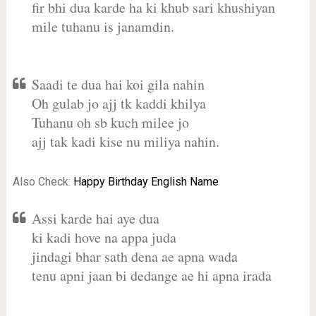
fir bhi dua karde ha ki khub sari khushiyan
mile tuhanu is janamdin.
Saadi te dua hai koi gila nahin
Oh gulab jo ajj tk kaddi khilya
Tuhanu oh sb kuch milee jo
ajj tak kadi kise nu miliya nahin.
Also Check:
Happy Birthday English Name
Assi karde hai aye dua
ki kadi hove na appa juda
jindagi bhar sath dena ae apna wada
tenu apni jaan bi dedange ae hi apna irada