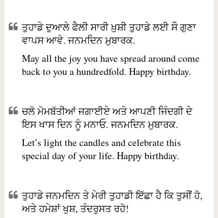
ਤੁਹਾਡੇ ਦੁਆਲੇ ਫੈਲੀ ਸਾਰੀ ਖ਼ੁਸ਼ੀ ਤੁਹਾਡੇ ਲਈ ਸੌ ਗੁਣਾ
ਵਾਪਸ ਆਵੇ. ਜਨਮਦਿਨ ਮੁਬਾਰਕ.
May all the joy you have spread around come
back to you a hundredfold. Happy birthday.
ਚਲੋ ਮੋਮਬੱਤੀਆਂ ਜਗਾਈਏ ਅਤੇ ਆਪਣੀ ਜਿੰਦਗੀ ਦੇ
ਇਸ ਖਾਸ ਦਿਨ ਨੂੰ ਮਨਾਓ. ਜਨਮਦਿਨ ਮੁਬਾਰਕ.
Let’s light the candles and celebrate this
special day of your life. Happy birthday.
ਤੁਹਾਡੇ ਜਨਮਦਿਨ ਤੇ ਮੇਰੀ ਤੁਹਾਡੀ ਇੱਛਾ ਹੈ ਕਿ ਤੁਸੀਂ ਹੋ,
ਅਤੇ ਹਮੇਸ਼ਾਂ ਖੁਸ਼, ਤੰਦਰੁਸਤ ਰਹੋ!