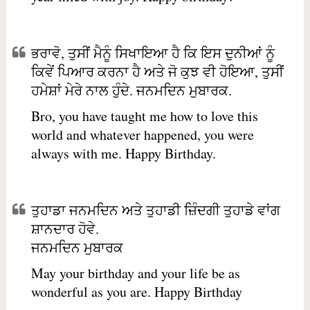
ਭਰਾਵੋ, ਤੁਸੀਂ ਮੈਨੂੰ ਸਿਖਾਇਆ ਹੈ ਕਿ ਇਸ ਦੁਨੀਆਂ ਨੂੰ
ਕਿਵੇਂ ਪਿਆਰ ਕਰਨਾ ਹੈ ਅਤੇ ਜੋ ਕੁਝ ਵੀ ਹੋਇਆ, ਤੁਸੀਂ
ਹਮੇਸ਼ਾਂ ਮੇਰੇ ਨਾਲ ਹੁੰਦੇ. ਜਨਮਦਿਨ ਮੁਬਾਰਕ.
Bro, you have taught me how to love this
world and whatever happened, you were
always with me. Happy Birthday.
ਤੁਹਾਡਾ ਜਨਮਦਿਨ ਅਤੇ ਤੁਹਾਡੀ ਜ਼ਿੰਦਗੀ ਤੁਹਾਡੇ ਵਾਂਗ
ਸ਼ਾਨਦਾਰ ਹੋਵੇ.
ਜਨਮਦਿਨ ਮੁਬਾਰਕ
May your birthday and your life be as
wonderful as you are. Happy Birthday