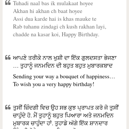
Tuhadi naal bas ik mulakaat hoyee
Akhan hi akhan ch baat hoyee
Assi dua karde hai is khas mauke te
Rab tuhanu zindagi ch kush rakhan layi,
chadde na kasar koi, Happy Birthday.
ਆਪਣੇ ਤਰੀਕੇ ਨਾਲ ਖੁਸ਼ੀ ਦਾ ਇੱਕ ਗੁਲਦਸਤਾ ਭੇਜਣਾ
… ਤੁਹਾਨੂੰ ਜਨਮਦਿਨ ਦੀ ਬਹੁਤ ਬਹੁਤ ਮੁਬਾਰਕਬਾਦ
Sending your way a bouquet of happiness…
To wish you a very happy birthday!
ਤੁਸੀਂ ਜ਼ਿੰਦਗੀ ਵਿਚ ਉਹ ਸਭ ਕੁਝ ਪ੍ਰਾਪਤ ਕਰੋ ਜੋ ਤੁਸੀਂ
ਚਾਹੁੰਦੇ ਹੋ. ਮੈਂ ਤੁਹਾਨੂੰ ਬਹੁਤ ਪਿਆਰਾ ਅਤੇ ਜਨਮਦਿਨ
ਮੁਬਾਰਕ ਚਾਹੁੰਦਾ ਹਾਂ. ਤੁਹਾਡੇ ਅੱਗੇ ਇੱਕ ਸ਼ਾਨਦਾਰ