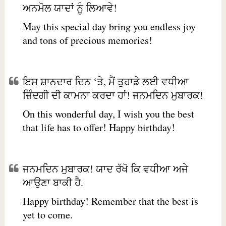
ਅਨਮੋਲ ਯਾਦਾਂ ਨੂੰ ਲਿਆਵੇ!
May this special day bring you endless joy
and tons of precious memories!
ਇਸ ਸ਼ਾਨਦਾਰ ਦਿਨ ‘ਤੇ, ਮੈਂ ਤੁਹਾਡੇ ਲਈ ਵਧੀਆ
ਜ਼ਿੰਦਗੀ ਦੀ ਕਾਮਨਾ ਕਰਦਾ ਹਾਂ! ਜਨਮਦਿਨ ਮੁਬਾਰਕ!
On this wonderful day, I wish you the best
that life has to offer! Happy birthday!
ਜਨਮਦਿਨ ਮੁਬਾਰਕ! ਯਾਦ ਰੱਖੋ ਕਿ ਵਧੀਆ ਅਜੇ
ਆਉਣਾ ਬਾਕੀ ਹੈ.
Happy birthday! Remember that the best is
yet to come.