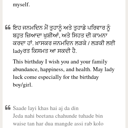
myself.
ਇਹ ਜਨਮਦਿਨ ਮੈਂ ਤੁਹਾਨੂੰ ਅਤੇ ਤੁਹਾਡੇ ਪਰਿਵਾਰ ਨੂੰ
ਬਹੁਤ ਜ਼ਿਆਦਾ ਖੁਸ਼ੀਆਂ, ਅਤੇ ਸਿਹਤ ਦੀ ਕਾਮਨਾ
ਕਰਦਾ ਹਾਂ. ਖ਼ਾਸਕਰ ਜਨਮਦਿਨ ਲੜਕੇ / ਲੜਕੀ ਲਈ
ladyਰਤ ਕਿਸਮਤ ਆ ਸਕਦੀ ਹੈ.
This birthday I wish you and your family
abundance, happiness, and health. May lady
luck come especially for the birthday
boy/girl.
Saade layi khas hai aj da din
Jeda nahi beetana chahunde tuhade bin
waise tan har dua mangde assi rab kolo