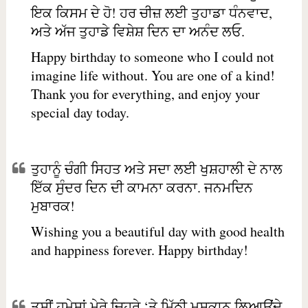
ਇਕ ਕਿਸਮ ਦੇ ਹੋ! ਹਰ ਚੀਜ਼ ਲਈ ਤੁਹਾਡਾ ਧੰਨਵਾਦ,
ਅਤੇ ਅੱਜ ਤੁਹਾਡੇ ਵਿਸ਼ੇਸ਼ ਦਿਨ ਦਾ ਅਨੰਦ ਲਓ.
Happy birthday to someone who I could not
imagine life without. You are one of a kind!
Thank you for everything, and enjoy your
special day today.
ਤੁਹਾਨੂੰ ਚੰਗੀ ਸਿਹਤ ਅਤੇ ਸਦਾ ਲਈ ਖੁਸ਼ਹਾਲੀ ਦੇ ਨਾਲ
ਇੱਕ ਸੁੰਦਰ ਦਿਨ ਦੀ ਕਾਮਨਾ ਕਰਨਾ. ਜਨਮਦਿਨ
ਮੁਬਾਰਕ!
Wishing you a beautiful day with good health
and happiness forever. Happy birthday!
ਤੁਸੀਂ ਹਮੇਸ਼ਾਂ ਮੇਰੇ ਚਿਹਰੇ ‘ਤੇ ਮਿੱਠੀ ਮੁਸਕਾਨ ਲਿਆਉਂਦੇ