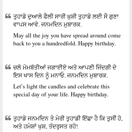
ਤੁਹਾਡੇ ਦੁਆਲੇ ਫੈਲੀ ਸਾਰੀ ਖ਼ੁਸ਼ੀ ਤੁਹਾਡੇ ਲਈ ਸੌ ਗੁਣਾ
ਵਾਪਸ ਆਵੇ. ਜਨਮਦਿਨ ਮੁਬਾਰਕ.
May all the joy you have spread around come
back to you a hundredfold. Happy birthday.
ਚਲੋ ਮੋਮਬੱਤੀਆਂ ਜਗਾਈਏ ਅਤੇ ਆਪਣੀ ਜਿੰਦਗੀ ਦੇ
ਇਸ ਖਾਸ ਦਿਨ ਨੂੰ ਮਨਾਓ. ਜਨਮਦਿਨ ਮੁਬਾਰਕ.
Let’s light the candles and celebrate this
special day of your life. Happy birthday.
ਤੁਹਾਡੇ ਜਨਮਦਿਨ ਤੇ ਮੇਰੀ ਤੁਹਾਡੀ ਇੱਛਾ ਹੈ ਕਿ ਤੁਸੀਂ ਹੋ,
ਅਤੇ ਹਮੇਸ਼ਾਂ ਖੁਸ਼, ਤੰਦਰੁਸਤ ਰਹੋ!