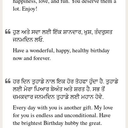
happiness, love, and fun. You deserve them a
lot. Enjoy!
ਹੁਣ ਅਤੇ ਸਦਾ ਲਈ ਇੱਕ ਸ਼ਾਨਦਾਰ, ਖੁਸ਼, ਤੰਦਰੁਸਤ
ਜਨਮਦਿਨ ਲਓ.
Have a wonderful, happy, healthy birthday
now and forever.
ਹਰ ਦਿਨ ਤੁਹਾਡੇ ਨਾਲ ਇਕ ਹੋਰ ਤੋਹਫਾ ਹੁੰਦਾ ਹੈ. ਤੁਹਾਡੇ
ਲਈ ਮੇਰਾ ਪਿਆਰ ਬੇਅੰਤ ਅਤੇ ਸ਼ਰਤ ਹੈ. ਸਭ ਤੋਂ
ਚਮਕਦਾਰ ਜਨਮਦਿਨ ਤੁਹਾਡੇ ਲਈ ਮਹਾਨ ਹੋਵੇ.
Every day with you is another gift. My love
for you is endless and unconditional. Have
the brightest Birthday hubby the great.