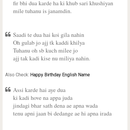
fir bhi dua karde ha ki khub sari khushiyan
mile tuhanu is janamdin.
Saadi te dua hai koi gila nahin
Oh gulab jo ajj tk kaddi khilya
Tuhanu oh sb kuch milee jo
ajj tak kadi kise nu miliya nahin.
Also Check:
Happy Birthday English Name
Assi karde hai aye dua
ki kadi hove na appa juda
jindagi bhar sath dena ae apna wada
tenu apni jaan bi dedange ae hi apna irada