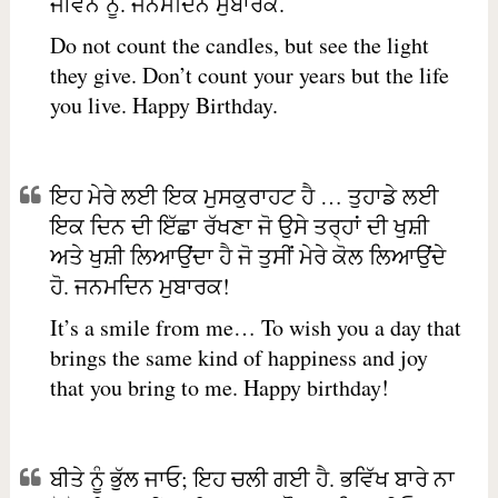
ਜੀਵਨ ਨੂੰ. ਜਨਮਦਿਨ ਮੁਬਾਰਕ.
Do not count the candles, but see the light
they give. Don’t count your years but the life
you live. Happy Birthday.
ਇਹ ਮੇਰੇ ਲਈ ਇਕ ਮੁਸਕੁਰਾਹਟ ਹੈ … ਤੁਹਾਡੇ ਲਈ
ਇਕ ਦਿਨ ਦੀ ਇੱਛਾ ਰੱਖਣਾ ਜੋ ਉਸੇ ਤਰ੍ਹਾਂ ਦੀ ਖੁਸ਼ੀ
ਅਤੇ ਖੁਸ਼ੀ ਲਿਆਉਂਦਾ ਹੈ ਜੋ ਤੁਸੀਂ ਮੇਰੇ ਕੋਲ ਲਿਆਉਂਦੇ
ਹੋ. ਜਨਮਦਿਨ ਮੁਬਾਰਕ!
It’s a smile from me… To wish you a day that
brings the same kind of happiness and joy
that you bring to me. Happy birthday!
ਬੀਤੇ ਨੂੰ ਭੁੱਲ ਜਾਓ; ਇਹ ਚਲੀ ਗਈ ਹੈ. ਭਵਿੱਖ ਬਾਰੇ ਨਾ