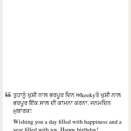
ਤੁਹਾਨੂੰ ਖੁਸ਼ੀ ਨਾਲ ਭਰਪੂਰ ਦਿਨ ਅkookyਤੇ ਖੁਸ਼ੀ ਨਾਲ
ਭਰਪੂਰ ਇੱਕ ਸਾਲ ਦੀ ਕਾਮਨਾ ਕਰਨਾ. ਜਨਮਦਿਨ
ਮੁਬਾਰਕ!
Wishing you a day filled with happiness and a
year filled with joy. Happy birthday!