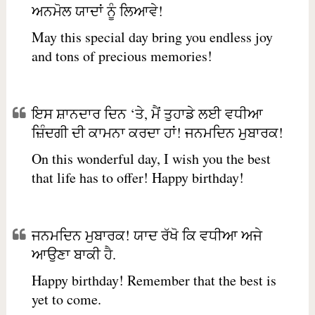
ਅਨਮੋਲ ਯਾਦਾਂ ਨੂੰ ਲਿਆਵੇ!
May this special day bring you endless joy
and tons of precious memories!
ਇਸ ਸ਼ਾਨਦਾਰ ਦਿਨ ‘ਤੇ, ਮੈਂ ਤੁਹਾਡੇ ਲਈ ਵਧੀਆ
ਜ਼ਿੰਦਗੀ ਦੀ ਕਾਮਨਾ ਕਰਦਾ ਹਾਂ! ਜਨਮਦਿਨ ਮੁਬਾਰਕ!
On this wonderful day, I wish you the best
that life has to offer! Happy birthday!
ਜਨਮਦਿਨ ਮੁਬਾਰਕ! ਯਾਦ ਰੱਖੋ ਕਿ ਵਧੀਆ ਅਜੇ
ਆਉਣਾ ਬਾਕੀ ਹੈ.
Happy birthday! Remember that the best is
yet to come.