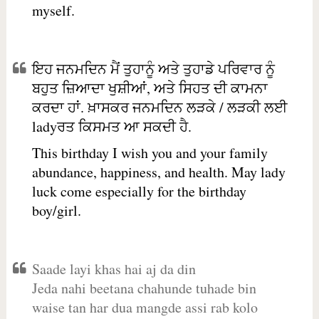
myself.
ਇਹ ਜਨਮਦਿਨ ਮੈਂ ਤੁਹਾਨੂੰ ਅਤੇ ਤੁਹਾਡੇ ਪਰਿਵਾਰ ਨੂੰ
ਬਹੁਤ ਜ਼ਿਆਦਾ ਖੁਸ਼ੀਆਂ, ਅਤੇ ਸਿਹਤ ਦੀ ਕਾਮਨਾ
ਕਰਦਾ ਹਾਂ. ਖ਼ਾਸਕਰ ਜਨਮਦਿਨ ਲੜਕੇ / ਲੜਕੀ ਲਈ
ladyਰਤ ਕਿਸਮਤ ਆ ਸਕਦੀ ਹੈ.
This birthday I wish you and your family
abundance, happiness, and health. May lady
luck come especially for the birthday
boy/girl.
Saade layi khas hai aj da din
Jeda nahi beetana chahunde tuhade bin
waise tan har dua mangde assi rab kolo