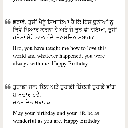
ਭਰਾਵੋ, ਤੁਸੀਂ ਮੈਨੂੰ ਸਿਖਾਇਆ ਹੈ ਕਿ ਇਸ ਦੁਨੀਆਂ ਨੂੰ
ਕਿਵੇਂ ਪਿਆਰ ਕਰਨਾ ਹੈ ਅਤੇ ਜੋ ਕੁਝ ਵੀ ਹੋਇਆ, ਤੁਸੀਂ
ਹਮੇਸ਼ਾਂ ਮੇਰੇ ਨਾਲ ਹੁੰਦੇ. ਜਨਮਦਿਨ ਮੁਬਾਰਕ.
Bro, you have taught me how to love this
world and whatever happened, you were
always with me. Happy Birthday.
ਤੁਹਾਡਾ ਜਨਮਦਿਨ ਅਤੇ ਤੁਹਾਡੀ ਜ਼ਿੰਦਗੀ ਤੁਹਾਡੇ ਵਾਂਗ
ਸ਼ਾਨਦਾਰ ਹੋਵੇ.
ਜਨਮਦਿਨ ਮੁਬਾਰਕ
May your birthday and your life be as
wonderful as you are. Happy Birthday