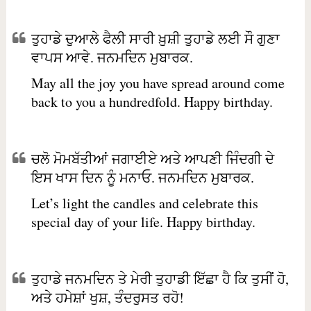
ਤੁਹਾਡੇ ਦੁਆਲੇ ਫੈਲੀ ਸਾਰੀ ਖ਼ੁਸ਼ੀ ਤੁਹਾਡੇ ਲਈ ਸੌ ਗੁਣਾ
ਵਾਪਸ ਆਵੇ. ਜਨਮਦਿਨ ਮੁਬਾਰਕ.
May all the joy you have spread around come
back to you a hundredfold. Happy birthday.
ਚਲੋ ਮੋਮਬੱਤੀਆਂ ਜਗਾਈਏ ਅਤੇ ਆਪਣੀ ਜਿੰਦਗੀ ਦੇ
ਇਸ ਖਾਸ ਦਿਨ ਨੂੰ ਮਨਾਓ. ਜਨਮਦਿਨ ਮੁਬਾਰਕ.
Let’s light the candles and celebrate this
special day of your life. Happy birthday.
ਤੁਹਾਡੇ ਜਨਮਦਿਨ ਤੇ ਮੇਰੀ ਤੁਹਾਡੀ ਇੱਛਾ ਹੈ ਕਿ ਤੁਸੀਂ ਹੋ,
ਅਤੇ ਹਮੇਸ਼ਾਂ ਖੁਸ਼, ਤੰਦਰੁਸਤ ਰਹੋ!