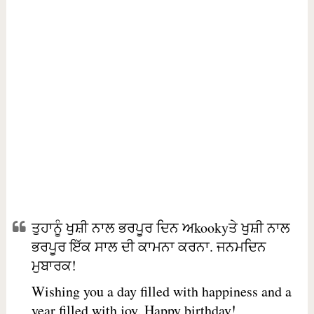
ਤੁਹਾਨੂੰ ਖੁਸ਼ੀ ਨਾਲ ਭਰਪੂਰ ਦਿਨ ਅkookyਤੇ ਖੁਸ਼ੀ ਨਾਲ
ਭਰਪੂਰ ਇੱਕ ਸਾਲ ਦੀ ਕਾਮਨਾ ਕਰਨਾ. ਜਨਮਦਿਨ
ਮੁਬਾਰਕ!
Wishing you a day filled with happiness and a
year filled with joy. Happy birthday!