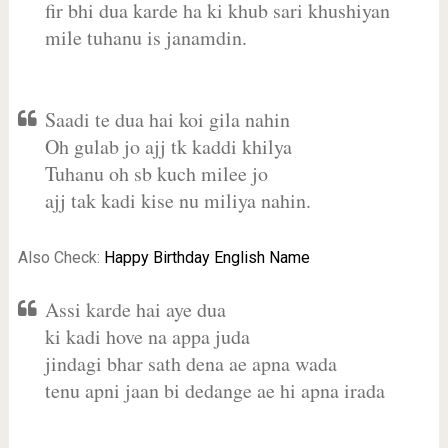
fir bhi dua karde ha ki khub sari khushiyan
mile tuhanu is janamdin.
Saadi te dua hai koi gila nahin
Oh gulab jo ajj tk kaddi khilya
Tuhanu oh sb kuch milee jo
ajj tak kadi kise nu miliya nahin.
Also Check:
Happy Birthday English Name
Assi karde hai aye dua
ki kadi hove na appa juda
jindagi bhar sath dena ae apna wada
tenu apni jaan bi dedange ae hi apna irada