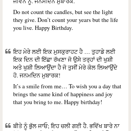
ਜੀਵਨ ਨੂੰ. ਜਨਮਦਿਨ ਮੁਬਾਰਕ.
Do not count the candles, but see the light
they give. Don’t count your years but the life
you live. Happy Birthday.
ਇਹ ਮੇਰੇ ਲਈ ਇਕ ਮੁਸਕੁਰਾਹਟ ਹੈ … ਤੁਹਾਡੇ ਲਈ
ਇਕ ਦਿਨ ਦੀ ਇੱਛਾ ਰੱਖਣਾ ਜੋ ਉਸੇ ਤਰ੍ਹਾਂ ਦੀ ਖੁਸ਼ੀ
ਅਤੇ ਖੁਸ਼ੀ ਲਿਆਉਂਦਾ ਹੈ ਜੋ ਤੁਸੀਂ ਮੇਰੇ ਕੋਲ ਲਿਆਉਂਦੇ
ਹੋ. ਜਨਮਦਿਨ ਮੁਬਾਰਕ!
It’s a smile from me… To wish you a day that
brings the same kind of happiness and joy
that you bring to me. Happy birthday!
ਬੀਤੇ ਨੂੰ ਭੁੱਲ ਜਾਓ; ਇਹ ਚਲੀ ਗਈ ਹੈ. ਭਵਿੱਖ ਬਾਰੇ ਨਾ