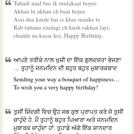
Tuhadi naal bas ik mulakaat hoyee
Akhan hi akhan ch baat hoyee
Assi dua karde hai is khas mauke te
Rab tuhanu zindagi ch kush rakhan layi,
chadde na kasar koi, Happy Birthday.
ਆਪਣੇ ਤਰੀਕੇ ਨਾਲ ਖੁਸ਼ੀ ਦਾ ਇੱਕ ਗੁਲਦਸਤਾ ਭੇਜਣਾ
… ਤੁਹਾਨੂੰ ਜਨਮਦਿਨ ਦੀ ਬਹੁਤ ਬਹੁਤ ਮੁਬਾਰਕਬਾਦ
Sending your way a bouquet of happiness…
To wish you a very happy birthday!
ਤੁਸੀਂ ਜ਼ਿੰਦਗੀ ਵਿਚ ਉਹ ਸਭ ਕੁਝ ਪ੍ਰਾਪਤ ਕਰੋ ਜੋ ਤੁਸੀਂ
ਚਾਹੁੰਦੇ ਹੋ. ਮੈਂ ਤੁਹਾਨੂੰ ਬਹੁਤ ਪਿਆਰਾ ਅਤੇ ਜਨਮਦਿਨ
ਮੁਬਾਰਕ ਚਾਹੁੰਦਾ ਹਾਂ. ਤੁਹਾਡੇ ਅੱਗੇ ਇੱਕ ਸ਼ਾਨਦਾਰ