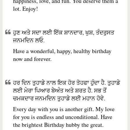
happiness, love, and fun. You deserve them a
lot. Enjoy!
ਹੁਣ ਅਤੇ ਸਦਾ ਲਈ ਇੱਕ ਸ਼ਾਨਦਾਰ, ਖੁਸ਼, ਤੰਦਰੁਸਤ
ਜਨਮਦਿਨ ਲਓ.
Have a wonderful, happy, healthy birthday
now and forever.
ਹਰ ਦਿਨ ਤੁਹਾਡੇ ਨਾਲ ਇਕ ਹੋਰ ਤੋਹਫਾ ਹੁੰਦਾ ਹੈ. ਤੁਹਾਡੇ
ਲਈ ਮੇਰਾ ਪਿਆਰ ਬੇਅੰਤ ਅਤੇ ਸ਼ਰਤ ਹੈ. ਸਭ ਤੋਂ
ਚਮਕਦਾਰ ਜਨਮਦਿਨ ਤੁਹਾਡੇ ਲਈ ਮਹਾਨ ਹੋਵੇ.
Every day with you is another gift. My love
for you is endless and unconditional. Have
the brightest Birthday hubby the great.