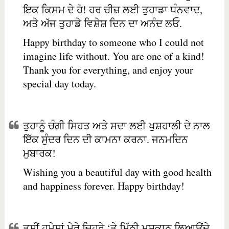
ਇਕ ਕਿਸਮ ਦੇ ਹੋ! ਹਰ ਚੀਜ਼ ਲਈ ਤੁਹਾਡਾ ਧੰਨਵਾਦ,
ਅਤੇ ਅੱਜ ਤੁਹਾਡੇ ਵਿਸ਼ੇਸ਼ ਦਿਨ ਦਾ ਅਨੰਦ ਲਓ.
Happy birthday to someone who I could not
imagine life without. You are one of a kind!
Thank you for everything, and enjoy your
special day today.
ਤੁਹਾਨੂੰ ਚੰਗੀ ਸਿਹਤ ਅਤੇ ਸਦਾ ਲਈ ਖੁਸ਼ਹਾਲੀ ਦੇ ਨਾਲ
ਇੱਕ ਸੁੰਦਰ ਦਿਨ ਦੀ ਕਾਮਨਾ ਕਰਨਾ. ਜਨਮਦਿਨ
ਮੁਬਾਰਕ!
Wishing you a beautiful day with good health
and happiness forever. Happy birthday!
ਤੁਸੀਂ ਹਮੇਸ਼ਾਂ ਮੇਰੇ ਚਿਹਰੇ ‘ਤੇ ਮਿੱਠੀ ਮੁਸਕਾਨ ਲਿਆਉਂਦੇ