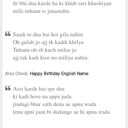
fir bhi dua karde ha ki khub sari khushiyan
mile tuhanu is janamdin.
Saadi te dua hai koi gila nahin
Oh gulab jo ajj tk kaddi khilya
Tuhanu oh sb kuch milee jo
ajj tak kadi kise nu miliya nahin.
Also Check:
Happy Birthday English Name
Assi karde hai aye dua
ki kadi hove na appa juda
jindagi bhar sath dena ae apna wada
tenu apni jaan bi dedange ae hi apna irada