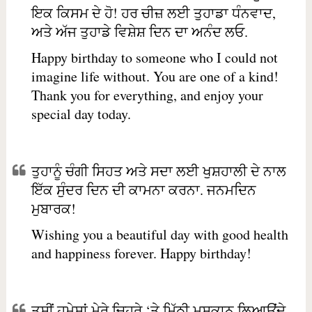
ਇਕ ਕਿਸਮ ਦੇ ਹੋ! ਹਰ ਚੀਜ਼ ਲਈ ਤੁਹਾਡਾ ਧੰਨਵਾਦ,
ਅਤੇ ਅੱਜ ਤੁਹਾਡੇ ਵਿਸ਼ੇਸ਼ ਦਿਨ ਦਾ ਅਨੰਦ ਲਓ.
Happy birthday to someone who I could not
imagine life without. You are one of a kind!
Thank you for everything, and enjoy your
special day today.
ਤੁਹਾਨੂੰ ਚੰਗੀ ਸਿਹਤ ਅਤੇ ਸਦਾ ਲਈ ਖੁਸ਼ਹਾਲੀ ਦੇ ਨਾਲ
ਇੱਕ ਸੁੰਦਰ ਦਿਨ ਦੀ ਕਾਮਨਾ ਕਰਨਾ. ਜਨਮਦਿਨ
ਮੁਬਾਰਕ!
Wishing you a beautiful day with good health
and happiness forever. Happy birthday!
ਤੁਸੀਂ ਹਮੇਸ਼ਾਂ ਮੇਰੇ ਚਿਹਰੇ ‘ਤੇ ਮਿੱਠੀ ਮੁਸਕਾਨ ਲਿਆਉਂਦੇ