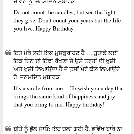
ਜੀਵਨ ਨੂੰ. ਜਨਮਦਿਨ ਮੁਬਾਰਕ.
Do not count the candles, but see the light
they give. Don’t count your years but the life
you live. Happy Birthday.
ਇਹ ਮੇਰੇ ਲਈ ਇਕ ਮੁਸਕੁਰਾਹਟ ਹੈ … ਤੁਹਾਡੇ ਲਈ
ਇਕ ਦਿਨ ਦੀ ਇੱਛਾ ਰੱਖਣਾ ਜੋ ਉਸੇ ਤਰ੍ਹਾਂ ਦੀ ਖੁਸ਼ੀ
ਅਤੇ ਖੁਸ਼ੀ ਲਿਆਉਂਦਾ ਹੈ ਜੋ ਤੁਸੀਂ ਮੇਰੇ ਕੋਲ ਲਿਆਉਂਦੇ
ਹੋ. ਜਨਮਦਿਨ ਮੁਬਾਰਕ!
It’s a smile from me… To wish you a day that
brings the same kind of happiness and joy
that you bring to me. Happy birthday!
ਬੀਤੇ ਨੂੰ ਭੁੱਲ ਜਾਓ; ਇਹ ਚਲੀ ਗਈ ਹੈ. ਭਵਿੱਖ ਬਾਰੇ ਨਾ