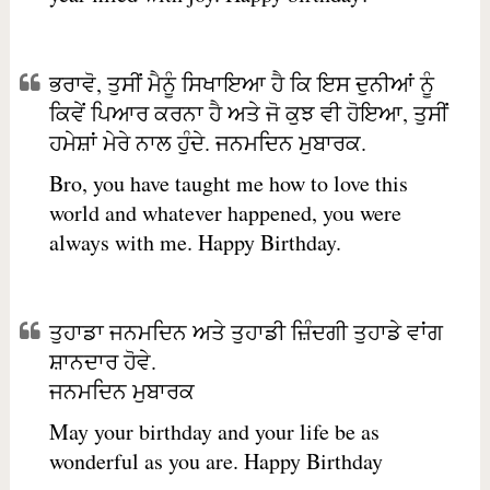
ਭਰਾਵੋ, ਤੁਸੀਂ ਮੈਨੂੰ ਸਿਖਾਇਆ ਹੈ ਕਿ ਇਸ ਦੁਨੀਆਂ ਨੂੰ
ਕਿਵੇਂ ਪਿਆਰ ਕਰਨਾ ਹੈ ਅਤੇ ਜੋ ਕੁਝ ਵੀ ਹੋਇਆ, ਤੁਸੀਂ
ਹਮੇਸ਼ਾਂ ਮੇਰੇ ਨਾਲ ਹੁੰਦੇ. ਜਨਮਦਿਨ ਮੁਬਾਰਕ.
Bro, you have taught me how to love this
world and whatever happened, you were
always with me. Happy Birthday.
ਤੁਹਾਡਾ ਜਨਮਦਿਨ ਅਤੇ ਤੁਹਾਡੀ ਜ਼ਿੰਦਗੀ ਤੁਹਾਡੇ ਵਾਂਗ
ਸ਼ਾਨਦਾਰ ਹੋਵੇ.
ਜਨਮਦਿਨ ਮੁਬਾਰਕ
May your birthday and your life be as
wonderful as you are. Happy Birthday