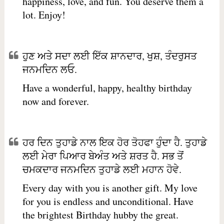
happiness, love, and fun. You deserve them a
lot. Enjoy!
ਹੁਣ ਅਤੇ ਸਦਾ ਲਈ ਇੱਕ ਸ਼ਾਨਦਾਰ, ਖੁਸ਼, ਤੰਦਰੁਸਤ
ਜਨਮਦਿਨ ਲਓ.
Have a wonderful, happy, healthy birthday
now and forever.
ਹਰ ਦਿਨ ਤੁਹਾਡੇ ਨਾਲ ਇਕ ਹੋਰ ਤੋਹਫਾ ਹੁੰਦਾ ਹੈ. ਤੁਹਾਡੇ
ਲਈ ਮੇਰਾ ਪਿਆਰ ਬੇਅੰਤ ਅਤੇ ਸ਼ਰਤ ਹੈ. ਸਭ ਤੋਂ
ਚਮਕਦਾਰ ਜਨਮਦਿਨ ਤੁਹਾਡੇ ਲਈ ਮਹਾਨ ਹੋਵੇ.
Every day with you is another gift. My love
for you is endless and unconditional. Have
the brightest Birthday hubby the great.