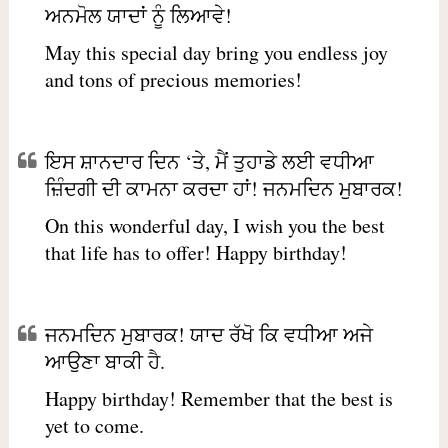
ਅਨਮੋਲ ਯਾਦਾਂ ਨੂੰ ਲਿਆਵੇ!
May this special day bring you endless joy
and tons of precious memories!
ਇਸ ਸ਼ਾਨਦਾਰ ਦਿਨ ‘ਤੇ, ਮੈਂ ਤੁਹਾਡੇ ਲਈ ਵਧੀਆ
ਜ਼ਿੰਦਗੀ ਦੀ ਕਾਮਨਾ ਕਰਦਾ ਹਾਂ! ਜਨਮਦਿਨ ਮੁਬਾਰਕ!
On this wonderful day, I wish you the best
that life has to offer! Happy birthday!
ਜਨਮਦਿਨ ਮੁਬਾਰਕ! ਯਾਦ ਰੱਖੋ ਕਿ ਵਧੀਆ ਅਜੇ
ਆਉਣਾ ਬਾਕੀ ਹੈ.
Happy birthday! Remember that the best is
yet to come.