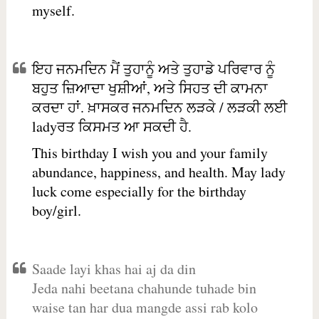
myself.
ਇਹ ਜਨਮਦਿਨ ਮੈਂ ਤੁਹਾਨੂੰ ਅਤੇ ਤੁਹਾਡੇ ਪਰਿਵਾਰ ਨੂੰ
ਬਹੁਤ ਜ਼ਿਆਦਾ ਖੁਸ਼ੀਆਂ, ਅਤੇ ਸਿਹਤ ਦੀ ਕਾਮਨਾ
ਕਰਦਾ ਹਾਂ. ਖ਼ਾਸਕਰ ਜਨਮਦਿਨ ਲੜਕੇ / ਲੜਕੀ ਲਈ
ladyਰਤ ਕਿਸਮਤ ਆ ਸਕਦੀ ਹੈ.
This birthday I wish you and your family
abundance, happiness, and health. May lady
luck come especially for the birthday
boy/girl.
Saade layi khas hai aj da din
Jeda nahi beetana chahunde tuhade bin
waise tan har dua mangde assi rab kolo