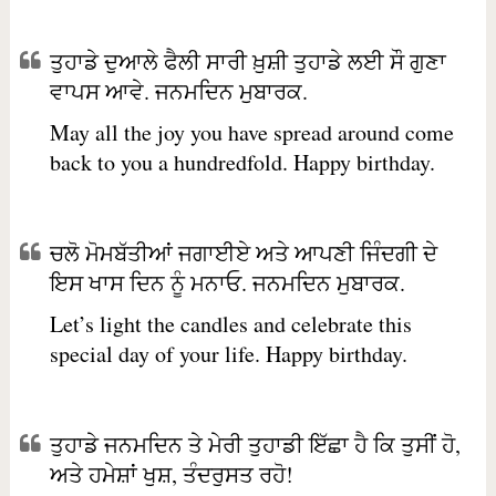
ਤੁਹਾਡੇ ਦੁਆਲੇ ਫੈਲੀ ਸਾਰੀ ਖ਼ੁਸ਼ੀ ਤੁਹਾਡੇ ਲਈ ਸੌ ਗੁਣਾ
ਵਾਪਸ ਆਵੇ. ਜਨਮਦਿਨ ਮੁਬਾਰਕ.
May all the joy you have spread around come
back to you a hundredfold. Happy birthday.
ਚਲੋ ਮੋਮਬੱਤੀਆਂ ਜਗਾਈਏ ਅਤੇ ਆਪਣੀ ਜਿੰਦਗੀ ਦੇ
ਇਸ ਖਾਸ ਦਿਨ ਨੂੰ ਮਨਾਓ. ਜਨਮਦਿਨ ਮੁਬਾਰਕ.
Let’s light the candles and celebrate this
special day of your life. Happy birthday.
ਤੁਹਾਡੇ ਜਨਮਦਿਨ ਤੇ ਮੇਰੀ ਤੁਹਾਡੀ ਇੱਛਾ ਹੈ ਕਿ ਤੁਸੀਂ ਹੋ,
ਅਤੇ ਹਮੇਸ਼ਾਂ ਖੁਸ਼, ਤੰਦਰੁਸਤ ਰਹੋ!