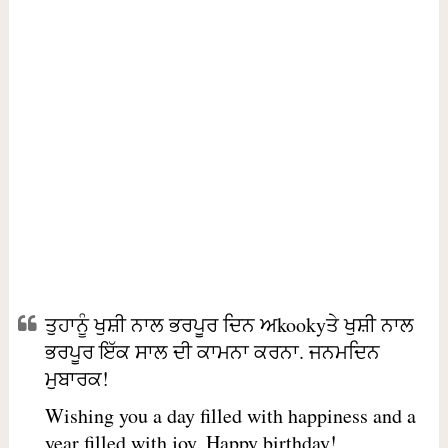
ਤੁਹਾਨੂੰ ਖੁਸ਼ੀ ਨਾਲ ਭਰਪੂਰ ਦਿਨ ਅkookyਤੇ ਖੁਸ਼ੀ ਨਾਲ
ਭਰਪੂਰ ਇੱਕ ਸਾਲ ਦੀ ਕਾਮਨਾ ਕਰਨਾ. ਜਨਮਦਿਨ
ਮੁਬਾਰਕ!
Wishing you a day filled with happiness and a
year filled with joy. Happy birthday!