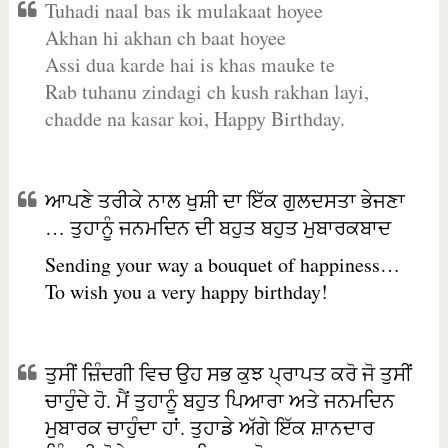
Tuhadi naal bas ik mulakaat hoyee
Akhan hi akhan ch baat hoyee
Assi dua karde hai is khas mauke te
Rab tuhanu zindagi ch kush rakhan layi,
chadde na kasar koi, Happy Birthday.
ਆਪਣੇ ਤਰੀਕੇ ਨਾਲ ਖੁਸ਼ੀ ਦਾ ਇੱਕ ਗੁਲਦਸਤਾ ਭੇਜਣਾ
… ਤੁਹਾਨੂੰ ਜਨਮਦਿਨ ਦੀ ਬਹੁਤ ਬਹੁਤ ਮੁਬਾਰਕਬਾਦ
Sending your way a bouquet of happiness…
To wish you a very happy birthday!
ਤੁਸੀਂ ਜ਼ਿੰਦਗੀ ਵਿਚ ਉਹ ਸਭ ਕੁਝ ਪ੍ਰਾਪਤ ਕਰੋ ਜੋ ਤੁਸੀਂ
ਚਾਹੁੰਦੇ ਹੋ. ਮੈਂ ਤੁਹਾਨੂੰ ਬਹੁਤ ਪਿਆਰਾ ਅਤੇ ਜਨਮਦਿਨ
ਮੁਬਾਰਕ ਚਾਹੁੰਦਾ ਹਾਂ. ਤੁਹਾਡੇ ਅੱਗੇ ਇੱਕ ਸ਼ਾਨਦਾਰ