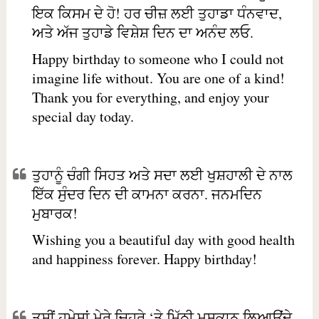
ਇਕ ਕਿਸਮ ਦੇ ਹੋ! ਹਰ ਚੀਜ਼ ਲਈ ਤੁਹਾਡਾ ਧੰਨਵਾਦ,
ਅਤੇ ਅੱਜ ਤੁਹਾਡੇ ਵਿਸ਼ੇਸ਼ ਦਿਨ ਦਾ ਅਨੰਦ ਲਓ.
Happy birthday to someone who I could not
imagine life without. You are one of a kind!
Thank you for everything, and enjoy your
special day today.
ਤੁਹਾਨੂੰ ਚੰਗੀ ਸਿਹਤ ਅਤੇ ਸਦਾ ਲਈ ਖੁਸ਼ਹਾਲੀ ਦੇ ਨਾਲ
ਇੱਕ ਸੁੰਦਰ ਦਿਨ ਦੀ ਕਾਮਨਾ ਕਰਨਾ. ਜਨਮਦਿਨ
ਮੁਬਾਰਕ!
Wishing you a beautiful day with good health
and happiness forever. Happy birthday!
ਤੁਸੀਂ ਹਮੇਸ਼ਾਂ ਮੇਰੇ ਚਿਹਰੇ ‘ਤੇ ਮਿੱਠੀ ਮੁਸਕਾਨ ਲਿਆਉਂਦੇ