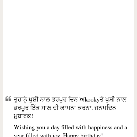
ਤੁਹਾਨੂੰ ਖੁਸ਼ੀ ਨਾਲ ਭਰਪੂਰ ਦਿਨ ਅkookyਤੇ ਖੁਸ਼ੀ ਨਾਲ
ਭਰਪੂਰ ਇੱਕ ਸਾਲ ਦੀ ਕਾਮਨਾ ਕਰਨਾ. ਜਨਮਦਿਨ
ਮੁਬਾਰਕ!
Wishing you a day filled with happiness and a
year filled with joy. Happy birthday!