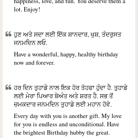
happiness, love, and fun. You deserve them a
lot. Enjoy!
ਹੁਣ ਅਤੇ ਸਦਾ ਲਈ ਇੱਕ ਸ਼ਾਨਦਾਰ, ਖੁਸ਼, ਤੰਦਰੁਸਤ
ਜਨਮਦਿਨ ਲਓ.
Have a wonderful, happy, healthy birthday
now and forever.
ਹਰ ਦਿਨ ਤੁਹਾਡੇ ਨਾਲ ਇਕ ਹੋਰ ਤੋਹਫਾ ਹੁੰਦਾ ਹੈ. ਤੁਹਾਡੇ
ਲਈ ਮੇਰਾ ਪਿਆਰ ਬੇਅੰਤ ਅਤੇ ਸ਼ਰਤ ਹੈ. ਸਭ ਤੋਂ
ਚਮਕਦਾਰ ਜਨਮਦਿਨ ਤੁਹਾਡੇ ਲਈ ਮਹਾਨ ਹੋਵੇ.
Every day with you is another gift. My love
for you is endless and unconditional. Have
the brightest Birthday hubby the great.