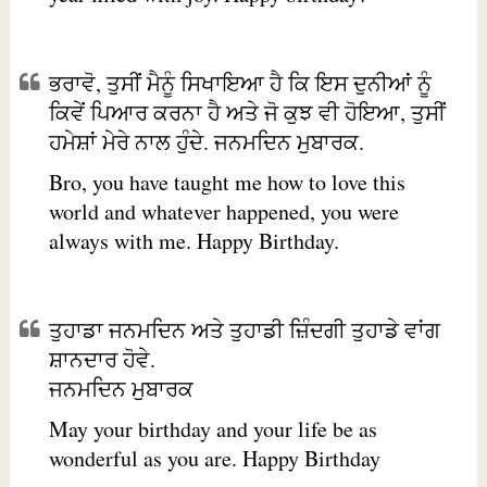
ਭਰਾਵੋ, ਤੁਸੀਂ ਮੈਨੂੰ ਸਿਖਾਇਆ ਹੈ ਕਿ ਇਸ ਦੁਨੀਆਂ ਨੂੰ
ਕਿਵੇਂ ਪਿਆਰ ਕਰਨਾ ਹੈ ਅਤੇ ਜੋ ਕੁਝ ਵੀ ਹੋਇਆ, ਤੁਸੀਂ
ਹਮੇਸ਼ਾਂ ਮੇਰੇ ਨਾਲ ਹੁੰਦੇ. ਜਨਮਦਿਨ ਮੁਬਾਰਕ.
Bro, you have taught me how to love this
world and whatever happened, you were
always with me. Happy Birthday.
ਤੁਹਾਡਾ ਜਨਮਦਿਨ ਅਤੇ ਤੁਹਾਡੀ ਜ਼ਿੰਦਗੀ ਤੁਹਾਡੇ ਵਾਂਗ
ਸ਼ਾਨਦਾਰ ਹੋਵੇ.
ਜਨਮਦਿਨ ਮੁਬਾਰਕ
May your birthday and your life be as
wonderful as you are. Happy Birthday