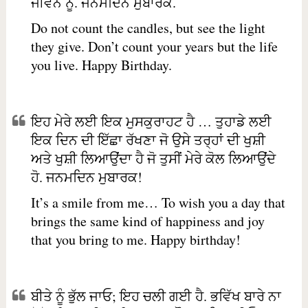
ਜੀਵਨ ਨੂੰ. ਜਨਮਦਿਨ ਮੁਬਾਰਕ.
Do not count the candles, but see the light
they give. Don’t count your years but the life
you live. Happy Birthday.
ਇਹ ਮੇਰੇ ਲਈ ਇਕ ਮੁਸਕੁਰਾਹਟ ਹੈ … ਤੁਹਾਡੇ ਲਈ
ਇਕ ਦਿਨ ਦੀ ਇੱਛਾ ਰੱਖਣਾ ਜੋ ਉਸੇ ਤਰ੍ਹਾਂ ਦੀ ਖੁਸ਼ੀ
ਅਤੇ ਖੁਸ਼ੀ ਲਿਆਉਂਦਾ ਹੈ ਜੋ ਤੁਸੀਂ ਮੇਰੇ ਕੋਲ ਲਿਆਉਂਦੇ
ਹੋ. ਜਨਮਦਿਨ ਮੁਬਾਰਕ!
It’s a smile from me… To wish you a day that
brings the same kind of happiness and joy
that you bring to me. Happy birthday!
ਬੀਤੇ ਨੂੰ ਭੁੱਲ ਜਾਓ; ਇਹ ਚਲੀ ਗਈ ਹੈ. ਭਵਿੱਖ ਬਾਰੇ ਨਾ