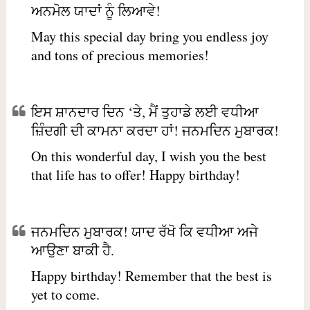
ਅਨਮੋਲ ਯਾਦਾਂ ਨੂੰ ਲਿਆਵੇ!
May this special day bring you endless joy
and tons of precious memories!
ਇਸ ਸ਼ਾਨਦਾਰ ਦਿਨ ‘ਤੇ, ਮੈਂ ਤੁਹਾਡੇ ਲਈ ਵਧੀਆ
ਜ਼ਿੰਦਗੀ ਦੀ ਕਾਮਨਾ ਕਰਦਾ ਹਾਂ! ਜਨਮਦਿਨ ਮੁਬਾਰਕ!
On this wonderful day, I wish you the best
that life has to offer! Happy birthday!
ਜਨਮਦਿਨ ਮੁਬਾਰਕ! ਯਾਦ ਰੱਖੋ ਕਿ ਵਧੀਆ ਅਜੇ
ਆਉਣਾ ਬਾਕੀ ਹੈ.
Happy birthday! Remember that the best is
yet to come.