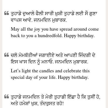
ਤੁਹਾਡੇ ਦੁਆਲੇ ਫੈਲੀ ਸਾਰੀ ਖ਼ੁਸ਼ੀ ਤੁਹਾਡੇ ਲਈ ਸੌ ਗੁਣਾ
ਵਾਪਸ ਆਵੇ. ਜਨਮਦਿਨ ਮੁਬਾਰਕ.
May all the joy you have spread around come
back to you a hundredfold. Happy birthday.
ਚਲੋ ਮੋਮਬੱਤੀਆਂ ਜਗਾਈਏ ਅਤੇ ਆਪਣੀ ਜਿੰਦਗੀ ਦੇ
ਇਸ ਖਾਸ ਦਿਨ ਨੂੰ ਮਨਾਓ. ਜਨਮਦਿਨ ਮੁਬਾਰਕ.
Let’s light the candles and celebrate this
special day of your life. Happy birthday.
ਤੁਹਾਡੇ ਜਨਮਦਿਨ ਤੇ ਮੇਰੀ ਤੁਹਾਡੀ ਇੱਛਾ ਹੈ ਕਿ ਤੁਸੀਂ ਹੋ,
ਅਤੇ ਹਮੇਸ਼ਾਂ ਖੁਸ਼, ਤੰਦਰੁਸਤ ਰਹੋ!