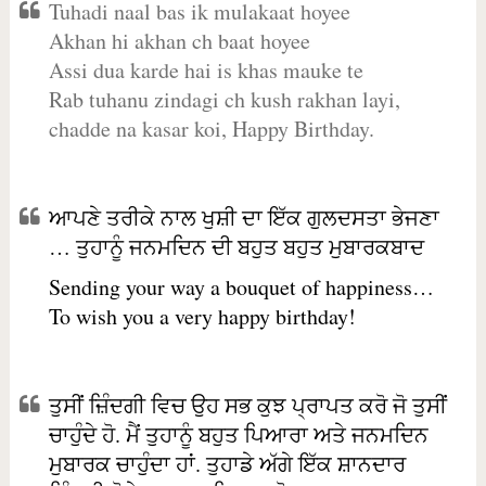
Tuhadi naal bas ik mulakaat hoyee
Akhan hi akhan ch baat hoyee
Assi dua karde hai is khas mauke te
Rab tuhanu zindagi ch kush rakhan layi,
chadde na kasar koi, Happy Birthday.
ਆਪਣੇ ਤਰੀਕੇ ਨਾਲ ਖੁਸ਼ੀ ਦਾ ਇੱਕ ਗੁਲਦਸਤਾ ਭੇਜਣਾ
… ਤੁਹਾਨੂੰ ਜਨਮਦਿਨ ਦੀ ਬਹੁਤ ਬਹੁਤ ਮੁਬਾਰਕਬਾਦ
Sending your way a bouquet of happiness…
To wish you a very happy birthday!
ਤੁਸੀਂ ਜ਼ਿੰਦਗੀ ਵਿਚ ਉਹ ਸਭ ਕੁਝ ਪ੍ਰਾਪਤ ਕਰੋ ਜੋ ਤੁਸੀਂ
ਚਾਹੁੰਦੇ ਹੋ. ਮੈਂ ਤੁਹਾਨੂੰ ਬਹੁਤ ਪਿਆਰਾ ਅਤੇ ਜਨਮਦਿਨ
ਮੁਬਾਰਕ ਚਾਹੁੰਦਾ ਹਾਂ. ਤੁਹਾਡੇ ਅੱਗੇ ਇੱਕ ਸ਼ਾਨਦਾਰ