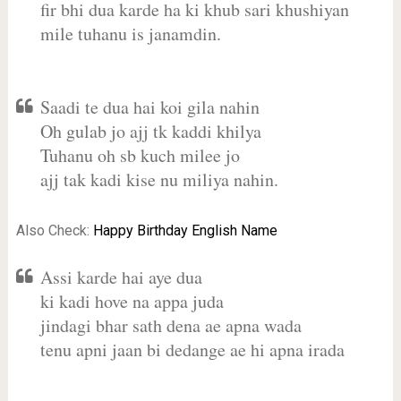
fir bhi dua karde ha ki khub sari khushiyan
mile tuhanu is janamdin.
Saadi te dua hai koi gila nahin
Oh gulab jo ajj tk kaddi khilya
Tuhanu oh sb kuch milee jo
ajj tak kadi kise nu miliya nahin.
Also Check:
Happy Birthday English Name
Assi karde hai aye dua
ki kadi hove na appa juda
jindagi bhar sath dena ae apna wada
tenu apni jaan bi dedange ae hi apna irada