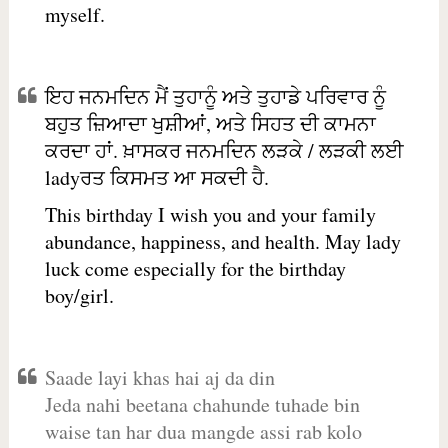
myself.
ਇਹ ਜਨਮਦਿਨ ਮੈਂ ਤੁਹਾਨੂੰ ਅਤੇ ਤੁਹਾਡੇ ਪਰਿਵਾਰ ਨੂੰ
ਬਹੁਤ ਜ਼ਿਆਦਾ ਖੁਸ਼ੀਆਂ, ਅਤੇ ਸਿਹਤ ਦੀ ਕਾਮਨਾ
ਕਰਦਾ ਹਾਂ. ਖ਼ਾਸਕਰ ਜਨਮਦਿਨ ਲੜਕੇ / ਲੜਕੀ ਲਈ
ladyਰਤ ਕਿਸਮਤ ਆ ਸਕਦੀ ਹੈ.
This birthday I wish you and your family
abundance, happiness, and health. May lady
luck come especially for the birthday
boy/girl.
Saade layi khas hai aj da din
Jeda nahi beetana chahunde tuhade bin
waise tan har dua mangde assi rab kolo