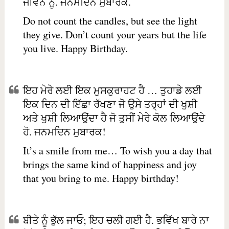
ਜੀਵਨ ਨੂੰ. ਜਨਮਦਿਨ ਮੁਬਾਰਕ.
Do not count the candles, but see the light
they give. Don’t count your years but the life
you live. Happy Birthday.
ਇਹ ਮੇਰੇ ਲਈ ਇਕ ਮੁਸਕੁਰਾਹਟ ਹੈ … ਤੁਹਾਡੇ ਲਈ
ਇਕ ਦਿਨ ਦੀ ਇੱਛਾ ਰੱਖਣਾ ਜੋ ਉਸੇ ਤਰ੍ਹਾਂ ਦੀ ਖੁਸ਼ੀ
ਅਤੇ ਖੁਸ਼ੀ ਲਿਆਉਂਦਾ ਹੈ ਜੋ ਤੁਸੀਂ ਮੇਰੇ ਕੋਲ ਲਿਆਉਂਦੇ
ਹੋ. ਜਨਮਦਿਨ ਮੁਬਾਰਕ!
It’s a smile from me… To wish you a day that
brings the same kind of happiness and joy
that you bring to me. Happy birthday!
ਬੀਤੇ ਨੂੰ ਭੁੱਲ ਜਾਓ; ਇਹ ਚਲੀ ਗਈ ਹੈ. ਭਵਿੱਖ ਬਾਰੇ ਨਾ