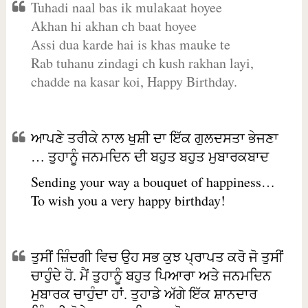
Tuhadi naal bas ik mulakaat hoyee
Akhan hi akhan ch baat hoyee
Assi dua karde hai is khas mauke te
Rab tuhanu zindagi ch kush rakhan layi,
chadde na kasar koi, Happy Birthday.
ਆਪਣੇ ਤਰੀਕੇ ਨਾਲ ਖੁਸ਼ੀ ਦਾ ਇੱਕ ਗੁਲਦਸਤਾ ਭੇਜਣਾ
… ਤੁਹਾਨੂੰ ਜਨਮਦਿਨ ਦੀ ਬਹੁਤ ਬਹੁਤ ਮੁਬਾਰਕਬਾਦ
Sending your way a bouquet of happiness…
To wish you a very happy birthday!
ਤੁਸੀਂ ਜ਼ਿੰਦਗੀ ਵਿਚ ਉਹ ਸਭ ਕੁਝ ਪ੍ਰਾਪਤ ਕਰੋ ਜੋ ਤੁਸੀਂ
ਚਾਹੁੰਦੇ ਹੋ. ਮੈਂ ਤੁਹਾਨੂੰ ਬਹੁਤ ਪਿਆਰਾ ਅਤੇ ਜਨਮਦਿਨ
ਮੁਬਾਰਕ ਚਾਹੁੰਦਾ ਹਾਂ. ਤੁਹਾਡੇ ਅੱਗੇ ਇੱਕ ਸ਼ਾਨਦਾਰ