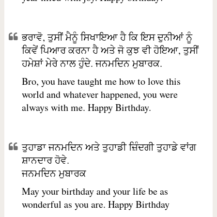
ਭਰਾਵੋ, ਤੁਸੀਂ ਮੈਨੂੰ ਸਿਖਾਇਆ ਹੈ ਕਿ ਇਸ ਦੁਨੀਆਂ ਨੂੰ
ਕਿਵੇਂ ਪਿਆਰ ਕਰਨਾ ਹੈ ਅਤੇ ਜੋ ਕੁਝ ਵੀ ਹੋਇਆ, ਤੁਸੀਂ
ਹਮੇਸ਼ਾਂ ਮੇਰੇ ਨਾਲ ਹੁੰਦੇ. ਜਨਮਦਿਨ ਮੁਬਾਰਕ.
Bro, you have taught me how to love this
world and whatever happened, you were
always with me. Happy Birthday.
ਤੁਹਾਡਾ ਜਨਮਦਿਨ ਅਤੇ ਤੁਹਾਡੀ ਜ਼ਿੰਦਗੀ ਤੁਹਾਡੇ ਵਾਂਗ
ਸ਼ਾਨਦਾਰ ਹੋਵੇ.
ਜਨਮਦਿਨ ਮੁਬਾਰਕ
May your birthday and your life be as
wonderful as you are. Happy Birthday