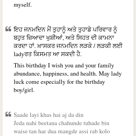
myself.
ਇਹ ਜਨਮਦਿਨ ਮੈਂ ਤੁਹਾਨੂੰ ਅਤੇ ਤੁਹਾਡੇ ਪਰਿਵਾਰ ਨੂੰ
ਬਹੁਤ ਜ਼ਿਆਦਾ ਖੁਸ਼ੀਆਂ, ਅਤੇ ਸਿਹਤ ਦੀ ਕਾਮਨਾ
ਕਰਦਾ ਹਾਂ. ਖ਼ਾਸਕਰ ਜਨਮਦਿਨ ਲੜਕੇ / ਲੜਕੀ ਲਈ
ladyਰਤ ਕਿਸਮਤ ਆ ਸਕਦੀ ਹੈ.
This birthday I wish you and your family
abundance, happiness, and health. May lady
luck come especially for the birthday
boy/girl.
Saade layi khas hai aj da din
Jeda nahi beetana chahunde tuhade bin
waise tan har dua mangde assi rab kolo