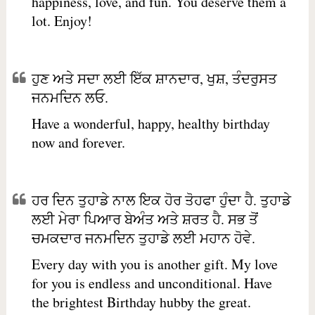
happiness, love, and fun. You deserve them a
lot. Enjoy!
ਹੁਣ ਅਤੇ ਸਦਾ ਲਈ ਇੱਕ ਸ਼ਾਨਦਾਰ, ਖੁਸ਼, ਤੰਦਰੁਸਤ
ਜਨਮਦਿਨ ਲਓ.
Have a wonderful, happy, healthy birthday
now and forever.
ਹਰ ਦਿਨ ਤੁਹਾਡੇ ਨਾਲ ਇਕ ਹੋਰ ਤੋਹਫਾ ਹੁੰਦਾ ਹੈ. ਤੁਹਾਡੇ
ਲਈ ਮੇਰਾ ਪਿਆਰ ਬੇਅੰਤ ਅਤੇ ਸ਼ਰਤ ਹੈ. ਸਭ ਤੋਂ
ਚਮਕਦਾਰ ਜਨਮਦਿਨ ਤੁਹਾਡੇ ਲਈ ਮਹਾਨ ਹੋਵੇ.
Every day with you is another gift. My love
for you is endless and unconditional. Have
the brightest Birthday hubby the great.