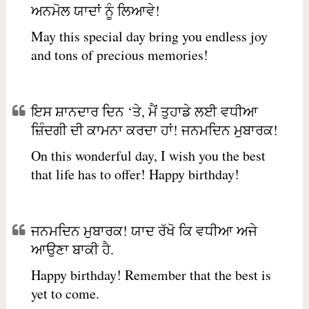
ਅਨਮੋਲ ਯਾਦਾਂ ਨੂੰ ਲਿਆਵੇ!
May this special day bring you endless joy
and tons of precious memories!
ਇਸ ਸ਼ਾਨਦਾਰ ਦਿਨ ‘ਤੇ, ਮੈਂ ਤੁਹਾਡੇ ਲਈ ਵਧੀਆ
ਜ਼ਿੰਦਗੀ ਦੀ ਕਾਮਨਾ ਕਰਦਾ ਹਾਂ! ਜਨਮਦਿਨ ਮੁਬਾਰਕ!
On this wonderful day, I wish you the best
that life has to offer! Happy birthday!
ਜਨਮਦਿਨ ਮੁਬਾਰਕ! ਯਾਦ ਰੱਖੋ ਕਿ ਵਧੀਆ ਅਜੇ
ਆਉਣਾ ਬਾਕੀ ਹੈ.
Happy birthday! Remember that the best is
yet to come.