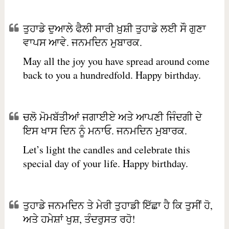
ਤੁਹਾਡੇ ਦੁਆਲੇ ਫੈਲੀ ਸਾਰੀ ਖ਼ੁਸ਼ੀ ਤੁਹਾਡੇ ਲਈ ਸੌ ਗੁਣਾ
ਵਾਪਸ ਆਵੇ. ਜਨਮਦਿਨ ਮੁਬਾਰਕ.
May all the joy you have spread around come
back to you a hundredfold. Happy birthday.
ਚਲੋ ਮੋਮਬੱਤੀਆਂ ਜਗਾਈਏ ਅਤੇ ਆਪਣੀ ਜਿੰਦਗੀ ਦੇ
ਇਸ ਖਾਸ ਦਿਨ ਨੂੰ ਮਨਾਓ. ਜਨਮਦਿਨ ਮੁਬਾਰਕ.
Let’s light the candles and celebrate this
special day of your life. Happy birthday.
ਤੁਹਾਡੇ ਜਨਮਦਿਨ ਤੇ ਮੇਰੀ ਤੁਹਾਡੀ ਇੱਛਾ ਹੈ ਕਿ ਤੁਸੀਂ ਹੋ,
ਅਤੇ ਹਮੇਸ਼ਾਂ ਖੁਸ਼, ਤੰਦਰੁਸਤ ਰਹੋ!