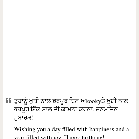
ਤੁਹਾਨੂੰ ਖੁਸ਼ੀ ਨਾਲ ਭਰਪੂਰ ਦਿਨ ਅkookyਤੇ ਖੁਸ਼ੀ ਨਾਲ
ਭਰਪੂਰ ਇੱਕ ਸਾਲ ਦੀ ਕਾਮਨਾ ਕਰਨਾ. ਜਨਮਦਿਨ
ਮੁਬਾਰਕ!
Wishing you a day filled with happiness and a
year filled with joy. Happy birthday!