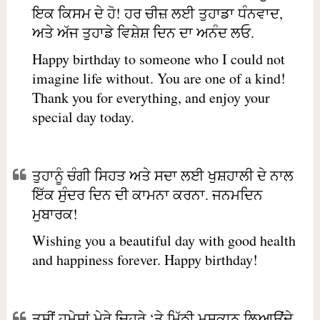
ਇਕ ਕਿਸਮ ਦੇ ਹੋ! ਹਰ ਚੀਜ਼ ਲਈ ਤੁਹਾਡਾ ਧੰਨਵਾਦ,
ਅਤੇ ਅੱਜ ਤੁਹਾਡੇ ਵਿਸ਼ੇਸ਼ ਦਿਨ ਦਾ ਅਨੰਦ ਲਓ.
Happy birthday to someone who I could not
imagine life without. You are one of a kind!
Thank you for everything, and enjoy your
special day today.
ਤੁਹਾਨੂੰ ਚੰਗੀ ਸਿਹਤ ਅਤੇ ਸਦਾ ਲਈ ਖੁਸ਼ਹਾਲੀ ਦੇ ਨਾਲ
ਇੱਕ ਸੁੰਦਰ ਦਿਨ ਦੀ ਕਾਮਨਾ ਕਰਨਾ. ਜਨਮਦਿਨ
ਮੁਬਾਰਕ!
Wishing you a beautiful day with good health
and happiness forever. Happy birthday!
ਤੁਸੀਂ ਹਮੇਸ਼ਾਂ ਮੇਰੇ ਚਿਹਰੇ ‘ਤੇ ਮਿੱਠੀ ਮੁਸਕਾਨ ਲਿਆਉਂਦੇ