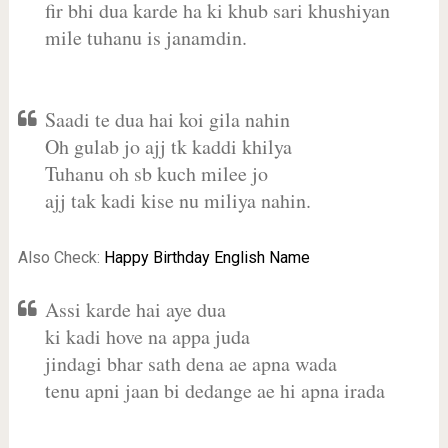
fir bhi dua karde ha ki khub sari khushiyan
mile tuhanu is janamdin.
Saadi te dua hai koi gila nahin
Oh gulab jo ajj tk kaddi khilya
Tuhanu oh sb kuch milee jo
ajj tak kadi kise nu miliya nahin.
Also Check:
Happy Birthday English Name
Assi karde hai aye dua
ki kadi hove na appa juda
jindagi bhar sath dena ae apna wada
tenu apni jaan bi dedange ae hi apna irada