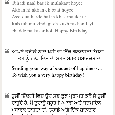
Tuhadi naal bas ik mulakaat hoyee
Akhan hi akhan ch baat hoyee
Assi dua karde hai is khas mauke te
Rab tuhanu zindagi ch kush rakhan layi,
chadde na kasar koi, Happy Birthday.
ਆਪਣੇ ਤਰੀਕੇ ਨਾਲ ਖੁਸ਼ੀ ਦਾ ਇੱਕ ਗੁਲਦਸਤਾ ਭੇਜਣਾ
… ਤੁਹਾਨੂੰ ਜਨਮਦਿਨ ਦੀ ਬਹੁਤ ਬਹੁਤ ਮੁਬਾਰਕਬਾਦ
Sending your way a bouquet of happiness…
To wish you a very happy birthday!
ਤੁਸੀਂ ਜ਼ਿੰਦਗੀ ਵਿਚ ਉਹ ਸਭ ਕੁਝ ਪ੍ਰਾਪਤ ਕਰੋ ਜੋ ਤੁਸੀਂ
ਚਾਹੁੰਦੇ ਹੋ. ਮੈਂ ਤੁਹਾਨੂੰ ਬਹੁਤ ਪਿਆਰਾ ਅਤੇ ਜਨਮਦਿਨ
ਮੁਬਾਰਕ ਚਾਹੁੰਦਾ ਹਾਂ. ਤੁਹਾਡੇ ਅੱਗੇ ਇੱਕ ਸ਼ਾਨਦਾਰ