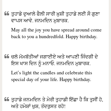
ਤੁਹਾਡੇ ਦੁਆਲੇ ਫੈਲੀ ਸਾਰੀ ਖ਼ੁਸ਼ੀ ਤੁਹਾਡੇ ਲਈ ਸੌ ਗੁਣਾ
ਵਾਪਸ ਆਵੇ. ਜਨਮਦਿਨ ਮੁਬਾਰਕ.
May all the joy you have spread around come
back to you a hundredfold. Happy birthday.
ਚਲੋ ਮੋਮਬੱਤੀਆਂ ਜਗਾਈਏ ਅਤੇ ਆਪਣੀ ਜਿੰਦਗੀ ਦੇ
ਇਸ ਖਾਸ ਦਿਨ ਨੂੰ ਮਨਾਓ. ਜਨਮਦਿਨ ਮੁਬਾਰਕ.
Let’s light the candles and celebrate this
special day of your life. Happy birthday.
ਤੁਹਾਡੇ ਜਨਮਦਿਨ ਤੇ ਮੇਰੀ ਤੁਹਾਡੀ ਇੱਛਾ ਹੈ ਕਿ ਤੁਸੀਂ ਹੋ,
ਅਤੇ ਹਮੇਸ਼ਾਂ ਖੁਸ਼, ਤੰਦਰੁਸਤ ਰਹੋ!