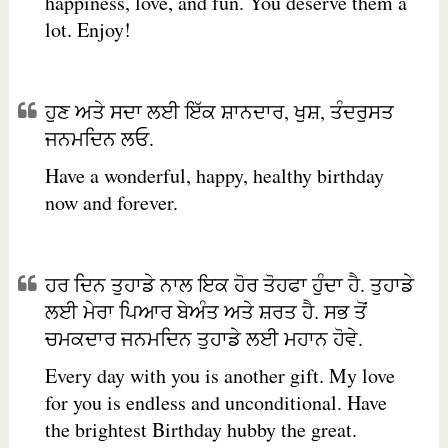
happiness, love, and fun. You deserve them a
lot. Enjoy!
ਹੁਣ ਅਤੇ ਸਦਾ ਲਈ ਇੱਕ ਸ਼ਾਨਦਾਰ, ਖੁਸ਼, ਤੰਦਰੁਸਤ
ਜਨਮਦਿਨ ਲਓ.
Have a wonderful, happy, healthy birthday
now and forever.
ਹਰ ਦਿਨ ਤੁਹਾਡੇ ਨਾਲ ਇਕ ਹੋਰ ਤੋਹਫਾ ਹੁੰਦਾ ਹੈ. ਤੁਹਾਡੇ
ਲਈ ਮੇਰਾ ਪਿਆਰ ਬੇਅੰਤ ਅਤੇ ਸ਼ਰਤ ਹੈ. ਸਭ ਤੋਂ
ਚਮਕਦਾਰ ਜਨਮਦਿਨ ਤੁਹਾਡੇ ਲਈ ਮਹਾਨ ਹੋਵੇ.
Every day with you is another gift. My love
for you is endless and unconditional. Have
the brightest Birthday hubby the great.