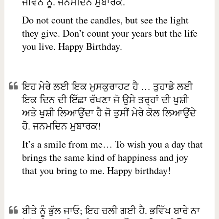
ਜੀਵਨ ਨੂੰ. ਜਨਮਦਿਨ ਮੁਬਾਰਕ.
Do not count the candles, but see the light
they give. Don’t count your years but the life
you live. Happy Birthday.
ਇਹ ਮੇਰੇ ਲਈ ਇਕ ਮੁਸਕੁਰਾਹਟ ਹੈ … ਤੁਹਾਡੇ ਲਈ
ਇਕ ਦਿਨ ਦੀ ਇੱਛਾ ਰੱਖਣਾ ਜੋ ਉਸੇ ਤਰ੍ਹਾਂ ਦੀ ਖੁਸ਼ੀ
ਅਤੇ ਖੁਸ਼ੀ ਲਿਆਉਂਦਾ ਹੈ ਜੋ ਤੁਸੀਂ ਮੇਰੇ ਕੋਲ ਲਿਆਉਂਦੇ
ਹੋ. ਜਨਮਦਿਨ ਮੁਬਾਰਕ!
It’s a smile from me… To wish you a day that
brings the same kind of happiness and joy
that you bring to me. Happy birthday!
ਬੀਤੇ ਨੂੰ ਭੁੱਲ ਜਾਓ; ਇਹ ਚਲੀ ਗਈ ਹੈ. ਭਵਿੱਖ ਬਾਰੇ ਨਾ