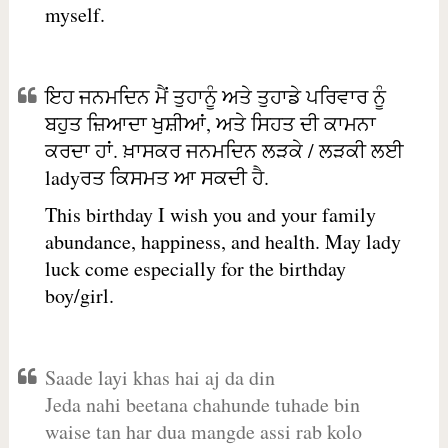
myself.
ਇਹ ਜਨਮਦਿਨ ਮੈਂ ਤੁਹਾਨੂੰ ਅਤੇ ਤੁਹਾਡੇ ਪਰਿਵਾਰ ਨੂੰ
ਬਹੁਤ ਜ਼ਿਆਦਾ ਖੁਸ਼ੀਆਂ, ਅਤੇ ਸਿਹਤ ਦੀ ਕਾਮਨਾ
ਕਰਦਾ ਹਾਂ. ਖ਼ਾਸਕਰ ਜਨਮਦਿਨ ਲੜਕੇ / ਲੜਕੀ ਲਈ
ladyਰਤ ਕਿਸਮਤ ਆ ਸਕਦੀ ਹੈ.
This birthday I wish you and your family
abundance, happiness, and health. May lady
luck come especially for the birthday
boy/girl.
Saade layi khas hai aj da din
Jeda nahi beetana chahunde tuhade bin
waise tan har dua mangde assi rab kolo