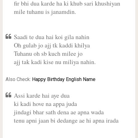
fir bhi dua karde ha ki khub sari khushiyan
mile tuhanu is janamdin.
Saadi te dua hai koi gila nahin
Oh gulab jo ajj tk kaddi khilya
Tuhanu oh sb kuch milee jo
ajj tak kadi kise nu miliya nahin.
Also Check:
Happy Birthday English Name
Assi karde hai aye dua
ki kadi hove na appa juda
jindagi bhar sath dena ae apna wada
tenu apni jaan bi dedange ae hi apna irada