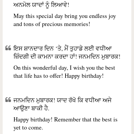
ਅਨਮੋਲ ਯਾਦਾਂ ਨੂੰ ਲਿਆਵੇ!
May this special day bring you endless joy
and tons of precious memories!
ਇਸ ਸ਼ਾਨਦਾਰ ਦਿਨ ‘ਤੇ, ਮੈਂ ਤੁਹਾਡੇ ਲਈ ਵਧੀਆ
ਜ਼ਿੰਦਗੀ ਦੀ ਕਾਮਨਾ ਕਰਦਾ ਹਾਂ! ਜਨਮਦਿਨ ਮੁਬਾਰਕ!
On this wonderful day, I wish you the best
that life has to offer! Happy birthday!
ਜਨਮਦਿਨ ਮੁਬਾਰਕ! ਯਾਦ ਰੱਖੋ ਕਿ ਵਧੀਆ ਅਜੇ
ਆਉਣਾ ਬਾਕੀ ਹੈ.
Happy birthday! Remember that the best is
yet to come.