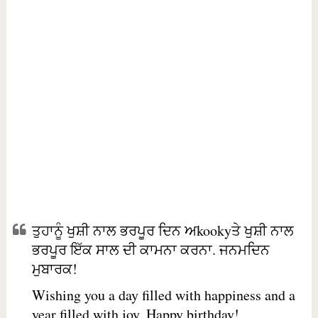
ਤੁਹਾਨੂੰ ਖੁਸ਼ੀ ਨਾਲ ਭਰਪੂਰ ਦਿਨ ਅkookyਤੇ ਖੁਸ਼ੀ ਨਾਲ
ਭਰਪੂਰ ਇੱਕ ਸਾਲ ਦੀ ਕਾਮਨਾ ਕਰਨਾ. ਜਨਮਦਿਨ
ਮੁਬਾਰਕ!
Wishing you a day filled with happiness and a
year filled with joy. Happy birthday!