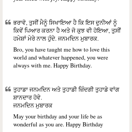
ਭਰਾਵੋ, ਤੁਸੀਂ ਮੈਨੂੰ ਸਿਖਾਇਆ ਹੈ ਕਿ ਇਸ ਦੁਨੀਆਂ ਨੂੰ
ਕਿਵੇਂ ਪਿਆਰ ਕਰਨਾ ਹੈ ਅਤੇ ਜੋ ਕੁਝ ਵੀ ਹੋਇਆ, ਤੁਸੀਂ
ਹਮੇਸ਼ਾਂ ਮੇਰੇ ਨਾਲ ਹੁੰਦੇ. ਜਨਮਦਿਨ ਮੁਬਾਰਕ.
Bro, you have taught me how to love this
world and whatever happened, you were
always with me. Happy Birthday.
ਤੁਹਾਡਾ ਜਨਮਦਿਨ ਅਤੇ ਤੁਹਾਡੀ ਜ਼ਿੰਦਗੀ ਤੁਹਾਡੇ ਵਾਂਗ
ਸ਼ਾਨਦਾਰ ਹੋਵੇ.
ਜਨਮਦਿਨ ਮੁਬਾਰਕ
May your birthday and your life be as
wonderful as you are. Happy Birthday