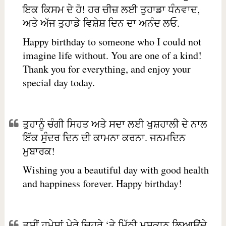
ਇਕ ਕਿਸਮ ਦੇ ਹੋ! ਹਰ ਚੀਜ਼ ਲਈ ਤੁਹਾਡਾ ਧੰਨਵਾਦ,
ਅਤੇ ਅੱਜ ਤੁਹਾਡੇ ਵਿਸ਼ੇਸ਼ ਦਿਨ ਦਾ ਅਨੰਦ ਲਓ.
Happy birthday to someone who I could not
imagine life without. You are one of a kind!
Thank you for everything, and enjoy your
special day today.
ਤੁਹਾਨੂੰ ਚੰਗੀ ਸਿਹਤ ਅਤੇ ਸਦਾ ਲਈ ਖੁਸ਼ਹਾਲੀ ਦੇ ਨਾਲ
ਇੱਕ ਸੁੰਦਰ ਦਿਨ ਦੀ ਕਾਮਨਾ ਕਰਨਾ. ਜਨਮਦਿਨ
ਮੁਬਾਰਕ!
Wishing you a beautiful day with good health
and happiness forever. Happy birthday!
ਤੁਸੀਂ ਹਮੇਸ਼ਾਂ ਮੇਰੇ ਚਿਹਰੇ ‘ਤੇ ਮਿੱਠੀ ਮੁਸਕਾਨ ਲਿਆਉਂਦੇ