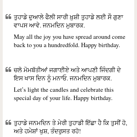
ਤੁਹਾਡੇ ਦੁਆਲੇ ਫੈਲੀ ਸਾਰੀ ਖ਼ੁਸ਼ੀ ਤੁਹਾਡੇ ਲਈ ਸੌ ਗੁਣਾ
ਵਾਪਸ ਆਵੇ. ਜਨਮਦਿਨ ਮੁਬਾਰਕ.
May all the joy you have spread around come
back to you a hundredfold. Happy birthday.
ਚਲੋ ਮੋਮਬੱਤੀਆਂ ਜਗਾਈਏ ਅਤੇ ਆਪਣੀ ਜਿੰਦਗੀ ਦੇ
ਇਸ ਖਾਸ ਦਿਨ ਨੂੰ ਮਨਾਓ. ਜਨਮਦਿਨ ਮੁਬਾਰਕ.
Let’s light the candles and celebrate this
special day of your life. Happy birthday.
ਤੁਹਾਡੇ ਜਨਮਦਿਨ ਤੇ ਮੇਰੀ ਤੁਹਾਡੀ ਇੱਛਾ ਹੈ ਕਿ ਤੁਸੀਂ ਹੋ,
ਅਤੇ ਹਮੇਸ਼ਾਂ ਖੁਸ਼, ਤੰਦਰੁਸਤ ਰਹੋ!