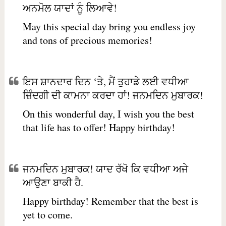
ਅਨਮੋਲ ਯਾਦਾਂ ਨੂੰ ਲਿਆਵੇ!
May this special day bring you endless joy
and tons of precious memories!
ਇਸ ਸ਼ਾਨਦਾਰ ਦਿਨ ‘ਤੇ, ਮੈਂ ਤੁਹਾਡੇ ਲਈ ਵਧੀਆ
ਜ਼ਿੰਦਗੀ ਦੀ ਕਾਮਨਾ ਕਰਦਾ ਹਾਂ! ਜਨਮਦਿਨ ਮੁਬਾਰਕ!
On this wonderful day, I wish you the best
that life has to offer! Happy birthday!
ਜਨਮਦਿਨ ਮੁਬਾਰਕ! ਯਾਦ ਰੱਖੋ ਕਿ ਵਧੀਆ ਅਜੇ
ਆਉਣਾ ਬਾਕੀ ਹੈ.
Happy birthday! Remember that the best is
yet to come.