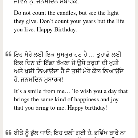
ਜੀਵਨ ਨੂੰ. ਜਨਮਦਿਨ ਮੁਬਾਰਕ.
Do not count the candles, but see the light
they give. Don’t count your years but the life
you live. Happy Birthday.
ਇਹ ਮੇਰੇ ਲਈ ਇਕ ਮੁਸਕੁਰਾਹਟ ਹੈ … ਤੁਹਾਡੇ ਲਈ
ਇਕ ਦਿਨ ਦੀ ਇੱਛਾ ਰੱਖਣਾ ਜੋ ਉਸੇ ਤਰ੍ਹਾਂ ਦੀ ਖੁਸ਼ੀ
ਅਤੇ ਖੁਸ਼ੀ ਲਿਆਉਂਦਾ ਹੈ ਜੋ ਤੁਸੀਂ ਮੇਰੇ ਕੋਲ ਲਿਆਉਂਦੇ
ਹੋ. ਜਨਮਦਿਨ ਮੁਬਾਰਕ!
It’s a smile from me… To wish you a day that
brings the same kind of happiness and joy
that you bring to me. Happy birthday!
ਬੀਤੇ ਨੂੰ ਭੁੱਲ ਜਾਓ; ਇਹ ਚਲੀ ਗਈ ਹੈ. ਭਵਿੱਖ ਬਾਰੇ ਨਾ