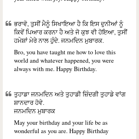
ਭਰਾਵੋ, ਤੁਸੀਂ ਮੈਨੂੰ ਸਿਖਾਇਆ ਹੈ ਕਿ ਇਸ ਦੁਨੀਆਂ ਨੂੰ
ਕਿਵੇਂ ਪਿਆਰ ਕਰਨਾ ਹੈ ਅਤੇ ਜੋ ਕੁਝ ਵੀ ਹੋਇਆ, ਤੁਸੀਂ
ਹਮੇਸ਼ਾਂ ਮੇਰੇ ਨਾਲ ਹੁੰਦੇ. ਜਨਮਦਿਨ ਮੁਬਾਰਕ.
Bro, you have taught me how to love this
world and whatever happened, you were
always with me. Happy Birthday.
ਤੁਹਾਡਾ ਜਨਮਦਿਨ ਅਤੇ ਤੁਹਾਡੀ ਜ਼ਿੰਦਗੀ ਤੁਹਾਡੇ ਵਾਂਗ
ਸ਼ਾਨਦਾਰ ਹੋਵੇ.
ਜਨਮਦਿਨ ਮੁਬਾਰਕ
May your birthday and your life be as
wonderful as you are. Happy Birthday