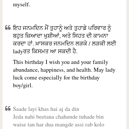
myself.
ਇਹ ਜਨਮਦਿਨ ਮੈਂ ਤੁਹਾਨੂੰ ਅਤੇ ਤੁਹਾਡੇ ਪਰਿਵਾਰ ਨੂੰ
ਬਹੁਤ ਜ਼ਿਆਦਾ ਖੁਸ਼ੀਆਂ, ਅਤੇ ਸਿਹਤ ਦੀ ਕਾਮਨਾ
ਕਰਦਾ ਹਾਂ. ਖ਼ਾਸਕਰ ਜਨਮਦਿਨ ਲੜਕੇ / ਲੜਕੀ ਲਈ
ladyਰਤ ਕਿਸਮਤ ਆ ਸਕਦੀ ਹੈ.
This birthday I wish you and your family
abundance, happiness, and health. May lady
luck come especially for the birthday
boy/girl.
Saade layi khas hai aj da din
Jeda nahi beetana chahunde tuhade bin
waise tan har dua mangde assi rab kolo