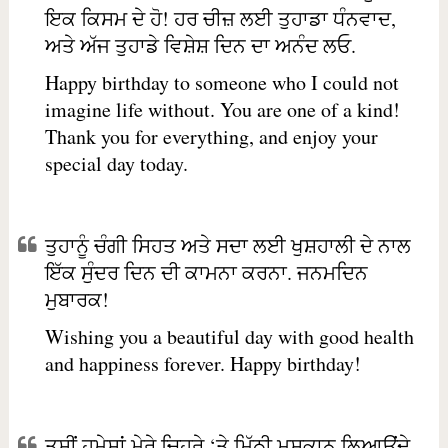
ਇਕ ਕਿਸਮ ਦੇ ਹੋ! ਹਰ ਚੀਜ਼ ਲਈ ਤੁਹਾਡਾ ਧੰਨਵਾਦ,
ਅਤੇ ਅੱਜ ਤੁਹਾਡੇ ਵਿਸ਼ੇਸ਼ ਦਿਨ ਦਾ ਅਨੰਦ ਲਓ.
Happy birthday to someone who I could not
imagine life without. You are one of a kind!
Thank you for everything, and enjoy your
special day today.
ਤੁਹਾਨੂੰ ਚੰਗੀ ਸਿਹਤ ਅਤੇ ਸਦਾ ਲਈ ਖੁਸ਼ਹਾਲੀ ਦੇ ਨਾਲ
ਇੱਕ ਸੁੰਦਰ ਦਿਨ ਦੀ ਕਾਮਨਾ ਕਰਨਾ. ਜਨਮਦਿਨ
ਮੁਬਾਰਕ!
Wishing you a beautiful day with good health
and happiness forever. Happy birthday!
ਤੁਸੀਂ ਹਮੇਸ਼ਾਂ ਮੇਰੇ ਚਿਹਰੇ ‘ਤੇ ਮਿੱਠੀ ਮੁਸਕਾਨ ਲਿਆਉਂਦੇ