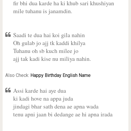
fir bhi dua karde ha ki khub sari khushiyan
mile tuhanu is janamdin.
Saadi te dua hai koi gila nahin
Oh gulab jo ajj tk kaddi khilya
Tuhanu oh sb kuch milee jo
ajj tak kadi kise nu miliya nahin.
Also Check:
Happy Birthday English Name
Assi karde hai aye dua
ki kadi hove na appa juda
jindagi bhar sath dena ae apna wada
tenu apni jaan bi dedange ae hi apna irada