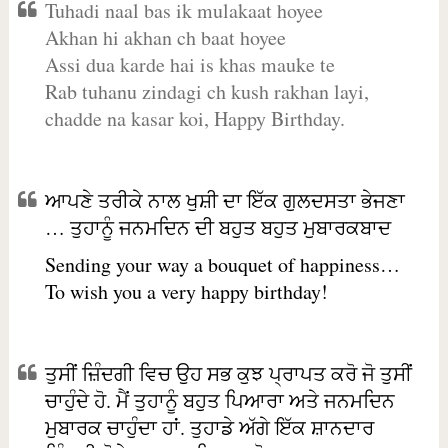
Tuhadi naal bas ik mulakaat hoyee
Akhan hi akhan ch baat hoyee
Assi dua karde hai is khas mauke te
Rab tuhanu zindagi ch kush rakhan layi,
chadde na kasar koi, Happy Birthday.
ਆਪਣੇ ਤਰੀਕੇ ਨਾਲ ਖੁਸ਼ੀ ਦਾ ਇੱਕ ਗੁਲਦਸਤਾ ਭੇਜਣਾ
… ਤੁਹਾਨੂੰ ਜਨਮਦਿਨ ਦੀ ਬਹੁਤ ਬਹੁਤ ਮੁਬਾਰਕਬਾਦ
Sending your way a bouquet of happiness…
To wish you a very happy birthday!
ਤੁਸੀਂ ਜ਼ਿੰਦਗੀ ਵਿਚ ਉਹ ਸਭ ਕੁਝ ਪ੍ਰਾਪਤ ਕਰੋ ਜੋ ਤੁਸੀਂ
ਚਾਹੁੰਦੇ ਹੋ. ਮੈਂ ਤੁਹਾਨੂੰ ਬਹੁਤ ਪਿਆਰਾ ਅਤੇ ਜਨਮਦਿਨ
ਮੁਬਾਰਕ ਚਾਹੁੰਦਾ ਹਾਂ. ਤੁਹਾਡੇ ਅੱਗੇ ਇੱਕ ਸ਼ਾਨਦਾਰ