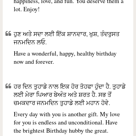
happiness, love, and fun. You deserve them a
lot. Enjoy!
ਹੁਣ ਅਤੇ ਸਦਾ ਲਈ ਇੱਕ ਸ਼ਾਨਦਾਰ, ਖੁਸ਼, ਤੰਦਰੁਸਤ
ਜਨਮਦਿਨ ਲਓ.
Have a wonderful, happy, healthy birthday
now and forever.
ਹਰ ਦਿਨ ਤੁਹਾਡੇ ਨਾਲ ਇਕ ਹੋਰ ਤੋਹਫਾ ਹੁੰਦਾ ਹੈ. ਤੁਹਾਡੇ
ਲਈ ਮੇਰਾ ਪਿਆਰ ਬੇਅੰਤ ਅਤੇ ਸ਼ਰਤ ਹੈ. ਸਭ ਤੋਂ
ਚਮਕਦਾਰ ਜਨਮਦਿਨ ਤੁਹਾਡੇ ਲਈ ਮਹਾਨ ਹੋਵੇ.
Every day with you is another gift. My love
for you is endless and unconditional. Have
the brightest Birthday hubby the great.