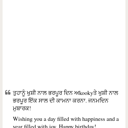
ਤੁਹਾਨੂੰ ਖੁਸ਼ੀ ਨਾਲ ਭਰਪੂਰ ਦਿਨ ਅkookyਤੇ ਖੁਸ਼ੀ ਨਾਲ
ਭਰਪੂਰ ਇੱਕ ਸਾਲ ਦੀ ਕਾਮਨਾ ਕਰਨਾ. ਜਨਮਦਿਨ
ਮੁਬਾਰਕ!
Wishing you a day filled with happiness and a
year filled with joy. Happy birthday!