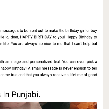
f messages to be sent out to make the birthday girl or boy
 Hello, dear, HAPPY BIRTHDAY to you! Happy Birthday to
r life. You are always so nice to me that I can’t help but
ith an image and personalized text. You can even pick a
 happy birthday! A small message is never enough to tell
come true and that you always receive a lifetime of good
In Punjabi.