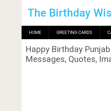
The Birthday Wi
HOME
GREETING CARDS
C
Happy Birthday Punjab
Messages, Quotes, Ima