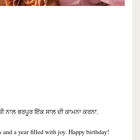
ਖੁਸ਼ੀ ਨਾਲ ਭਰਪੂਰ ਇੱਕ ਸਾਲ ਦੀ ਕਾਮਨਾ ਕਰਨਾ.
 and a year filled with joy. Happy birthday!