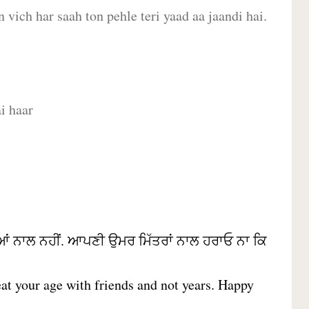
 vich har saah ton pehle teri yaad aa jaandi hai.
i haar
ਆਂ ਨਾਲ ਨਹੀਂ. ਆਪਣੀ ਉਮਰ ਮਿੱਤਰਾਂ ਨਾਲ ਹਰਾਓ ਨਾ ਕਿ
Beat your age with friends and not years. Happy