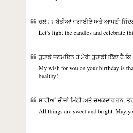
ਚਲੋ ਮੋਮਬੱਤੀਆਂ ਜਗਾਈਏ ਅਤੇ ਆਪਣੀ ਜਿੰਦਗ
Let’s light the candles and celebrate th
ਤੁਹਾਡੇ ਜਨਮਦਿਨ ਤੇ ਮੇਰੀ ਤੁਹਾਡੀ ਇੱਛਾ ਹੈ ਕਿ ਤੁ
My wish for you on your birthday is tha
healthy!
ਸਾਰੀਆਂ ਚੀਜ਼ਾਂ ਮਿੱਠੀ ਅਤੇ ਚਮਕਦਾਰ ਹਨ. ਤੁ
All things are sweet and bright. May yo