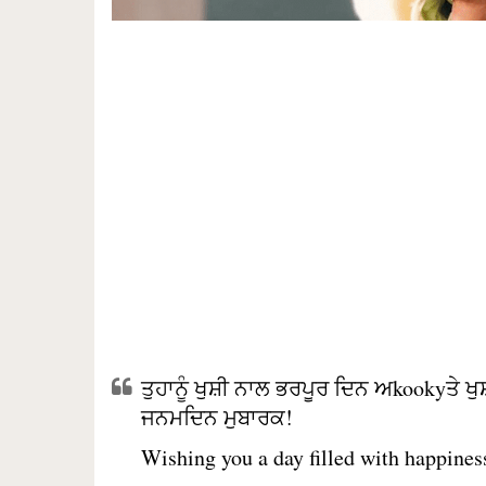
ਤੁਹਾਨੂੰ ਖੁਸ਼ੀ ਨਾਲ ਭਰਪੂਰ ਦਿਨ ਅkookyਤੇ 
ਜਨਮਦਿਨ ਮੁਬਾਰਕ!
Wishing you a day filled with happiness