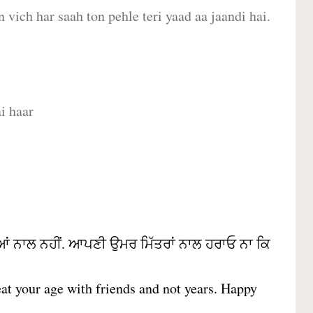
 vich har saah ton pehle teri yaad aa jaandi hai.
i haar
ਆਂ ਨਾਲ ਨਹੀਂ. ਆਪਣੀ ਉਮਰ ਮਿੱਤਰਾਂ ਨਾਲ ਹਰਾਓ ਨਾ ਕਿ
Beat your age with friends and not years. Happy