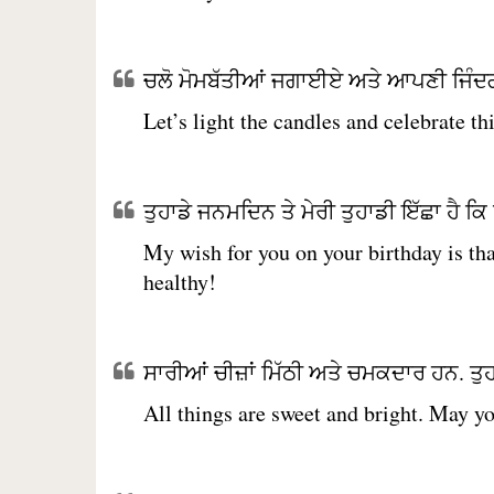
ਚਲੋ ਮੋਮਬੱਤੀਆਂ ਜਗਾਈਏ ਅਤੇ ਆਪਣੀ ਜਿੰਦਗ
Let’s light the candles and celebrate th
ਤੁਹਾਡੇ ਜਨਮਦਿਨ ਤੇ ਮੇਰੀ ਤੁਹਾਡੀ ਇੱਛਾ ਹੈ ਕਿ ਤੁ
My wish for you on your birthday is tha
healthy!
ਸਾਰੀਆਂ ਚੀਜ਼ਾਂ ਮਿੱਠੀ ਅਤੇ ਚਮਕਦਾਰ ਹਨ. ਤੁ
All things are sweet and bright. May yo