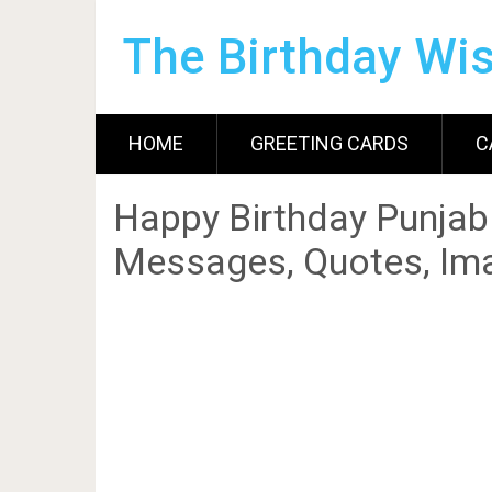
The Birthday Wi
HOME
GREETING CARDS
C
Happy Birthday Punjab
Messages, Quotes, Ima