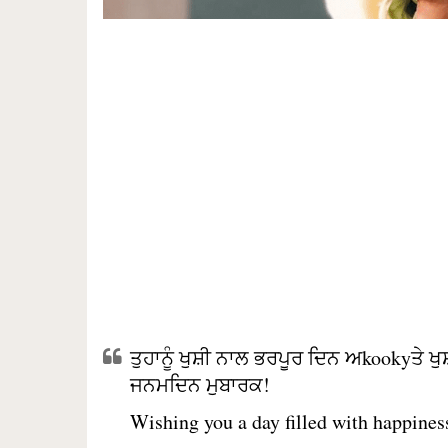
ਤੁਹਾਨੂੰ ਖੁਸ਼ੀ ਨਾਲ ਭਰਪੂਰ ਦਿਨ ਅkookyਤੇ 
ਜਨਮਦਿਨ ਮੁਬਾਰਕ!
Wishing you a day filled with happiness