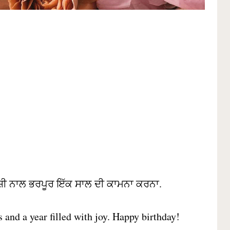
ਖੁਸ਼ੀ ਨਾਲ ਭਰਪੂਰ ਇੱਕ ਸਾਲ ਦੀ ਕਾਮਨਾ ਕਰਨਾ.
 and a year filled with joy. Happy birthday!