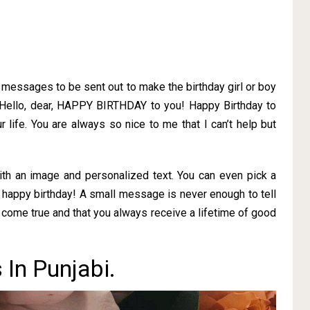
f messages to be sent out to make the birthday girl or boy
 Hello, dear, HAPPY BIRTHDAY to you! Happy Birthday to
r life. You are always so nice to me that I can’t help but
ith an image and personalized text. You can even pick a
 happy birthday! A small message is never enough to tell
come true and that you always receive a lifetime of good
In Punjabi.