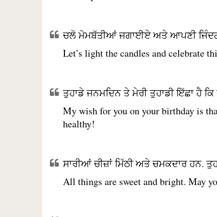
ਚਲੋ ਮੋਮਬੱਤੀਆਂ ਜਗਾਈਏ ਅਤੇ ਆਪਣੀ ਜਿੰਦਗ
Let’s light the candles and celebrate th
ਤੁਹਾਡੇ ਜਨਮਦਿਨ ਤੇ ਮੇਰੀ ਤੁਹਾਡੀ ਇੱਛਾ ਹੈ ਕਿ ਤੁ
My wish for you on your birthday is tha
healthy!
ਸਾਰੀਆਂ ਚੀਜ਼ਾਂ ਮਿੱਠੀ ਅਤੇ ਚਮਕਦਾਰ ਹਨ. ਤੁ
All things are sweet and bright. May yo