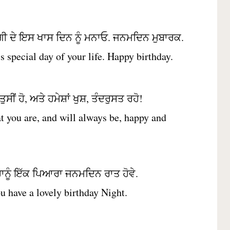
ੀ ਦੇ ਇਸ ਖਾਸ ਦਿਨ ਨੂੰ ਮਨਾਓ. ਜਨਮਦਿਨ ਮੁਬਾਰਕ.
is special day of your life. Happy birthday.
ਸੀਂ ਹੋ, ਅਤੇ ਹਮੇਸ਼ਾਂ ਖੁਸ਼, ਤੰਦਰੁਸਤ ਰਹੋ!
t you are, and will always be, happy and
ਹਾਨੂੰ ਇੱਕ ਪਿਆਰਾ ਜਨਮਦਿਨ ਰਾਤ ਹੋਵੇ.
u have a lovely birthday Night.