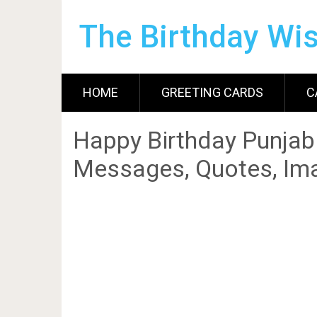
The Birthday Wi
HOME
GREETING CARDS
C
Happy Birthday Punjab
Messages, Quotes, Ima