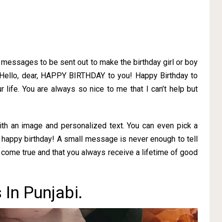
f messages to be sent out to make the birthday girl or boy
 Hello, dear, HAPPY BIRTHDAY to you! Happy Birthday to
r life. You are always so nice to me that I can’t help but
ith an image and personalized text. You can even pick a
 happy birthday! A small message is never enough to tell
come true and that you always receive a lifetime of good
In Punjabi.