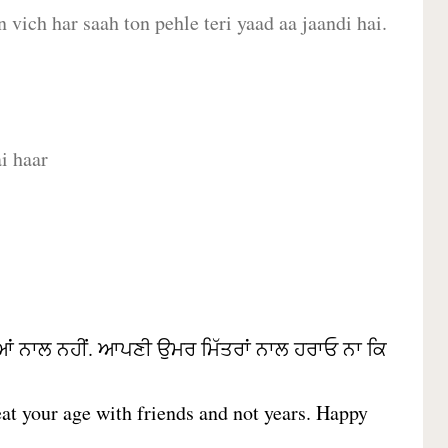
 vich har saah ton pehle teri yaad aa jaandi hai.
i haar
ਆਂ ਨਾਲ ਨਹੀਂ. ਆਪਣੀ ਉਮਰ ਮਿੱਤਰਾਂ ਨਾਲ ਹਰਾਓ ਨਾ ਕਿ
Beat your age with friends and not years. Happy