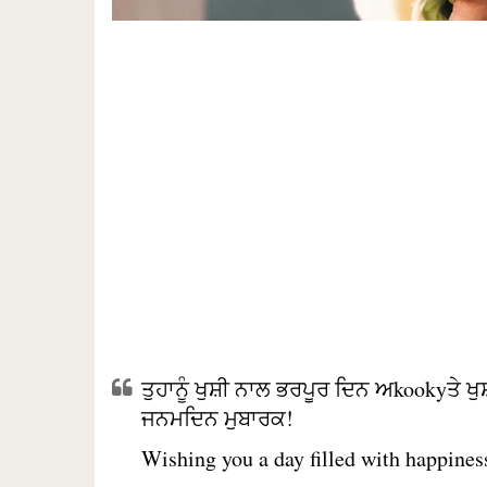
ਤੁਹਾਨੂੰ ਖੁਸ਼ੀ ਨਾਲ ਭਰਪੂਰ ਦਿਨ ਅkookyਤੇ 
ਜਨਮਦਿਨ ਮੁਬਾਰਕ!
Wishing you a day filled with happiness