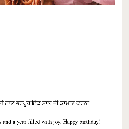
ਖੁਸ਼ੀ ਨਾਲ ਭਰਪੂਰ ਇੱਕ ਸਾਲ ਦੀ ਕਾਮਨਾ ਕਰਨਾ.
 and a year filled with joy. Happy birthday!