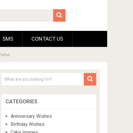
SMS
CONTACT US
Status
CATEGORIES
Anniversary Wishes
Birthday Wishes
Cake Images