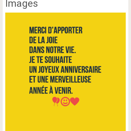
Images