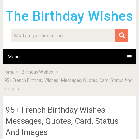
The Birthday Wishes
Menu
Home
Birthday Wishes
95+ French Birthday Wishes : Messages, Quotes, Card, Status And
Images
95+ French Birthday Wishes :
Messages, Quotes, Card, Status
And Images