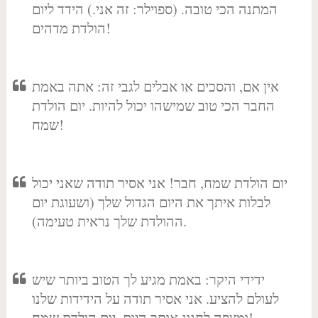
המתנה הכי טובה. (ספוילר: זה אני.) הידד ליום
הולדת מדהים!
אין אם, והסכים או אבלים לגבי זה: אתה באמת
החבר הכי טוב שמישהו יכול להיות. יום הולדת
שמח!
יום הולדת שמח, חבר! אני אסיר תודה שאני יכול
לבלות איתך את היום הגדול שלך (ושעוגת יום
ההולדת שלך נראית טעימה).
ידידי היקר: באמת מגיע לך הטוב ביותר שיש
לעולם להציע. אני אסיר תודה על הידידות שלנו
ומצפה לחגוג אותך היום. יום הולדת שמח!