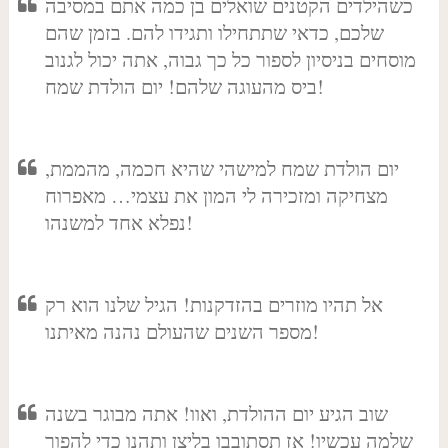
כשהילדים הקטנים שואלים בן כמה אתם במסיבה
שלכם, כדאי שתתחילו ותגידו להם. בזמן שהם
מוסחים בניסיון לספור כל כך גבוה, אתה יכול לגנוב
ביס מהעוגה שלהם! יום הולדת שמח!
יום הולדת שמח למישהי שהיא חכמה, מהממת,
מצחיקה ומזכירה לי המון את עצמי… מאפרוח
נפלא אחד למשנהו!
אל תהיו מוזרים בהזדקנות! הגיל שלנו הוא רק
מספר השנים שהעולם נהנה מאיתנו!
שוב הגיע יום ההולדת, ואוו! אתה מבוגר בשנה
שלמה עכשיו! אז תסתובבו בליצן ותהנו כדי להפוך