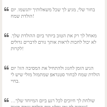
בחור שלי, מגיע לך שכל משאלותיך יתגשמו. יום
הולדת שמח!
מאחל לך רק את הטוב ביותר ביום ההולדת שלך.
לא יכול לחכות לראות אותך גורם לדברים גדולים
לקרות!
הגיע הזמן לחגוג ולהתחיל את המסיבה הזו! יום
הולדת שמח לבחור סטנדאפ שמתמזל מזלי שיש לי
בחיי.
שולחת לך חיוכים לכל רגע ביום המיוחד שלך…
שיהיה לך זמן נפלא ויום הולדת שמח מאוד!