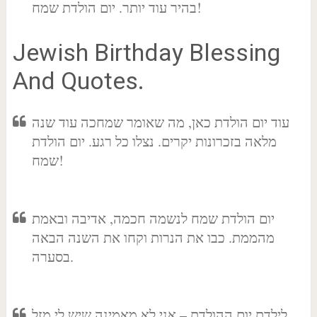
בהיר עוד יותר. יום הולדת שמח!
Jewish Birthday Blessing
And Quotes.
עוד יום הולדת כאן, מה שאומר שמחכה עוד שנה
מלאה בזכרונות יקרים. נצלו כל רגע. יום הולדת
שמח!
יום הולדת שמח לנשמה חכמה, אדיבה ובאמת
מהממת. כבו את הנרות וקחו את השנה הבאה
בסערה.
לילדת יום ההולדת – אני לא מאמינה שיש לי מזל