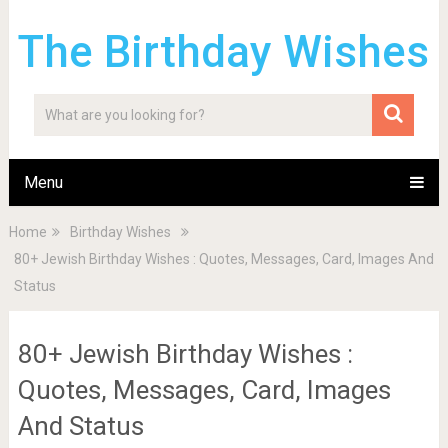
The Birthday Wishes
Menu
Home
Birthday Wishes
80+ Jewish Birthday Wishes : Quotes, Messages, Card, Images And
Status
80+ Jewish Birthday Wishes :
Quotes, Messages, Card, Images
And Status