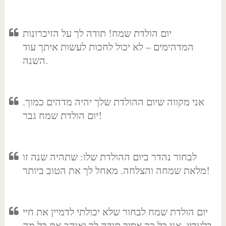
יום הולדת שמח! תודה לך על הזיכרונות
המדהימים – לא יכול לחכות לעשות איתך עוד
השנה.
אני מקווה שיום ההולדת שלך יהיה מדהים כמוך.
יום הולדת שמח גבר!
לבחור נהדר ביום ההולדת שלו: שתהיה שנה זו
מלאת שמחה והצלחה. מאחל לך את הטוב ביותר!
יום הולדת שמח לבחור שלא יכולתי לדמיין את חיי
בלעדיו. אני כל כך אסיר תודה לך ואוהב את כל מה