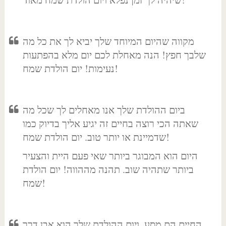
מקווה שהיום המיוחד שלך יביא לך את כל מה
שלבך חפץ! הנה מאחלת לכם יום מלא בהפתעות
נעימות! יום הולדת שמח!
ביום ההולדת שלך אנו מאחלים לך שכל מה
שאתה הכי רוצה בחיים זה יגיע אליך בדיוק כמו
שדמיינת או יותר טוב. יום הולדת שמח!
היום הוא המבוגר ביותר שאי פעם היית והצעיר
ביותר שתהיה שוב. תהנה מההווה! יום הולדת
שמח!
החיים הם מסע, ויום ההולדת שלך הוא אבן דרך